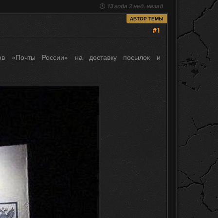
13 года 2 нед. назад
АВТОР ТЕМЫ
#1
ров «Почты России» на доставку посылок и