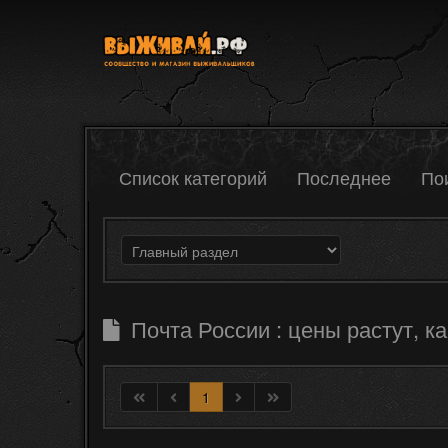
Список категорий
Последнее
По
Почта России : цены растут, ка
1