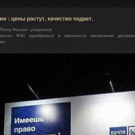
ии : цены растут, качество падает.
Почту России» ускориться
просят ФАС разобраться в законности заключения догово
ии.