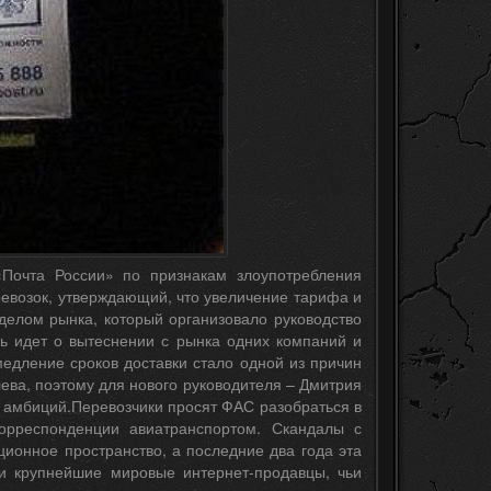
Почта России» по признакам злоупотребления
евозок, утверждающий, что увеличение тарифа и
елом рынка, который организовало руководство
ь идет о вытеснении с рынка одних компаний и
едление сроков доставки стало одной из причин
ева, поэтому для нового руководителя – Дмитрия
 амбиций.Перевозчики просят ФАС разобраться в
орреспонденции авиатранспортом. Скандалы с
ионное пространство, а последние два года эта
ии крупнейшие мировые интернет-продавцы, чьи