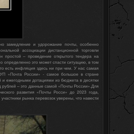
но замедление и удорожание почты, особенно
ональной ассоциации дистанционной торговли
он простой – проведение открытого тендера на
но определенно это может спасти ситуацию, в том
 то есть инфляция здесь ни при чем. У нас самая
УП «Почта России» - самое большое в стране
й и ежегодными дотациями из бюджета в десятки
д рублей – это данные самой «Почты России».Для
еского развития «Почты Росси» до 2023 года,
частники рынка перевозок уверены, что навести