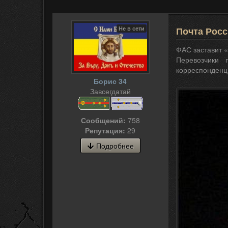
Не в сети
Почта Росс
ФАС заставит «
Перевозчики 
корреспонденц
Борис 34
Завсегдатай
Сообщений:
758
Репутация:
29
Подробнее