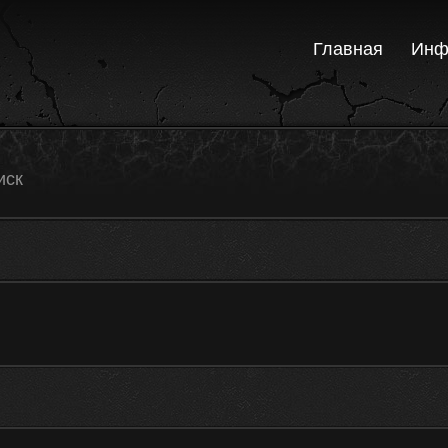
Главная
Инф
иск