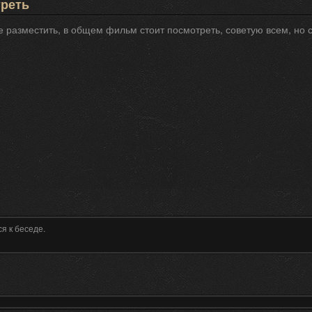
треть
е разместить, в общем фильм стоит посмотреть, советую всем, но 
я к беседе.