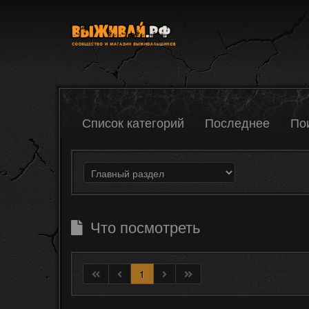
Список категорий
Последнее
По
Что посмотреть
1