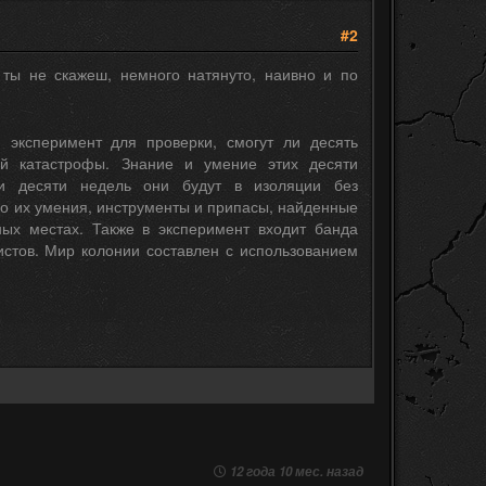
#2
 ты не скажеш, немного натянуто, наивно и по
 эксперимент для проверки, смогут ли десять
ой катастрофы. Знание и умение этих десяти
ии десяти недель они будут в изоляции без
ько их умения, инструменты и припасы, найденные
ных местах. Также в эксперимент входит банда
истов. Мир колонии составлен с использованием
12 года 10 мес. назад