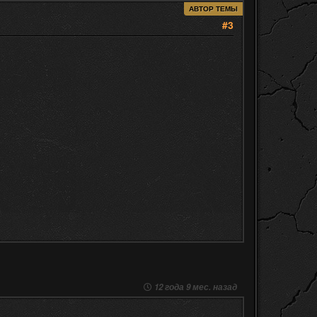
АВТОР ТЕМЫ
#3
12 года 9 мес. назад