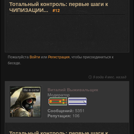
Тотальный контроль: первые шаги к
ЧИПИЗАЦИИ...
#12
Пожалуйста
Войти
или
Регистрация
, чтобы присоединиться к
беседе.
9 года 4 мес. назад
Виталий Выживальщик
Не в сети
Модератор
Сообщений:
5351
Репутация:
106
Тотальный контроль: первые шаги к