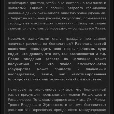
необходимо для того, чтобы был контроль, в том числе и
налоговый. Однако с позиции рядового гражданина
наличные деньги оказываются зачастую более удобными.
«Запрет на наличные расчеты, безусловно, ограничивает
свободу в ее классическом понимании, потому что людей
становится легко контролировать», — соглашается Хазин.
Насколько зависимыми станут граждане при замене
наличных расчетов на безналичные?
Расплата картой
позволяет проследить всю жизнь человека, куда
ходит, что делает, что ест, как развлекается и т.д.
После введения запрета на наличные может
получиться так, что любое вмешательство
государства может привести к плачевным
последствиям, таким, как немотивированная
блокировка счета или технический сбой в системе.
Некоторые из экономистов считают, что безналичный
расчет придумали представители кланов Ротшильдов и
Рокфеллеров. По словам старшего аналитика ИК «Риком-
Траст» Владислава Жуковского, в системе безналичных
расчетов заинтересована прежде всего международная