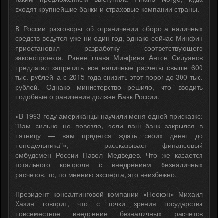
входят крупнейшие банки и страховые компании страны.
В России разговоры об ограничении оборота наличных
средств ведутся уже ни один год, однако сейчас Минфин
приостановил разработку соответствующего
законопроекта. Ранее глава Минфина Антон Силуанов
предлагал запретить все наличные расчеты свыше 600
тыс. рублей, а с 2015 года снизить этот порог до 300 тыс.
рублей. Однако министерство решило, что вводить
подобные ограничения должен Банк России.
«В 1993 году американцы научили меня одной присказке:
"Вам сильно не повезло, если ваш банк закрылся в
пятницу — вам придется ждать своих денег до
понедельника"», — рассказывает финансовый
омбудсмен России Павел Медведев. Что же касается
тотального контроля с внедрением безналичных
расчетов, то, по мнению эксперта, это неизбежно.
Президент консалтинговой компании «Неокон» Михаил
Хазин говорит, что с точки зрения государства
повсеместное внедрение безналичных расчетов