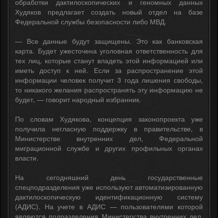
обработки дактилоскопических и геномных данных
Худяков предлагает создать новый отдел на базе
Федеральной службы безопасности либо МВД.
— Все данные будут защищены. Это как банковская
карта. Будет ужесточена уголовная ответственность для
тех лиц, которые станут владеть этой информацией или
иметь доступ к ней. Если за распространение этой
информации человек получит 3 года лишения свободы,
то никакого желания распространять эту информацию не
будет, — говорит народный избранник.
По словам Худякова, концепция законопроекта уже
получила негласную поддержку в правительстве, в
Министерстве внутренних дел, Федеральной
миграционной службе и других профильных органах
власти.
На сегодняшний день государственные
спецподразделения уже используют автоматизированную
дактилоскопическую идентификационную систему
(АДИС). На учете в АДИС — пользователями которой
являются подразделения Министерства внутренних дел,