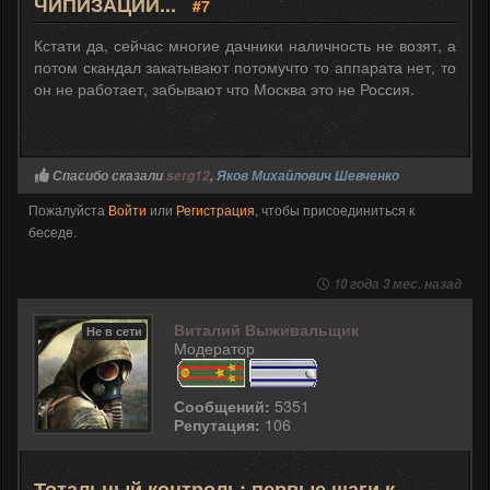
ЧИПИЗАЦИИ...
#7
Кстати да, сейчас многие дачники наличность не возят, а
потом скандал закатывают потомучто то аппарата нет, то
он не работает, забывают что Москва это не Россия.
Спасибо сказали
serg12
,
Яков Михайлович Шевченко
Пожалуйста
Войти
или
Регистрация
, чтобы присоединиться к
беседе.
10 года 3 мес. назад
Виталий Выживальщик
Не в сети
Модератор
Сообщений:
5351
Репутация:
106
Тотальный контроль: первые шаги к