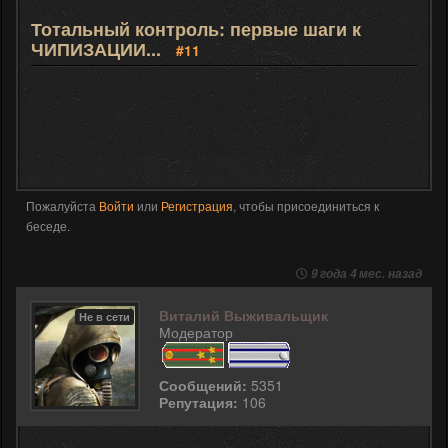
Тотальный контроль: первые шаги к
ЧИПИЗАЦИИ...
#11
Пожалуйста
Войти
или
Регистрация
, чтобы присоединиться к
беседе.
9 года 4 мес. назад
Виталий Выживальщик
Не в сети
Модератор
Сообщений:
5351
Репутация:
106