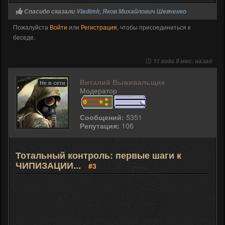
Спасибо сказали
Vladimir
,
Яков Михайлович Шевченко
Пожалуйста
Войти
или
Регистрация
, чтобы присоединиться к
беседе.
11 года 9 мес. назад
Виталий Выживальщик
Не в сети
Модератор
Сообщений:
5351
Репутация:
106
Тотальный контроль: первые шаги к
ЧИПИЗАЦИИ...
#3