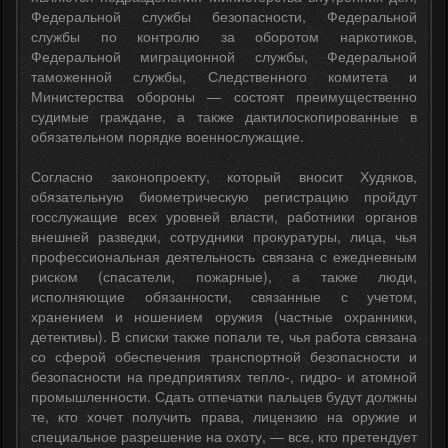
Федеральной службы безопасности, Федеральной
службы по контролю за оборотом наркотиков,
Федеральной миграционной службы, Федеральной
таможенной службы, Следственного комитета и
Министерства обороны — состоят преимущественно
судимые граждане, а также дактилоскопированные в
обязательном порядке военнослужащие.
Согласно законопроекту, который вносит Худяков,
обязательную биометрическую регистрацию пройдут
госслужащие всех уровней власти, работники органов
внешней разведки, сотрудники прокуратуры, лица, чья
профессиональная деятельность связана с ежедневным
риском (спасатели, пожарные), а также люди,
исполняющие обязанности, связанные с учетом,
хранением и ношением оружия (частные охранники,
детективы). В списки также попали те, чья работа связана
со сферой обеспечения транспортной безопасности и
безопасности на предприятиях тепло-, гидро- и атомной
промышленности. Сдать отпечатки пальцев будут должны
те, кто хочет получить права, лицензию на оружие и
специальное разрешение на охоту, — все, кто претендует