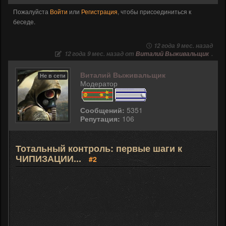
Пожалуйста
Войти
или
Регистрация
, чтобы присоединиться к
беседе.
12 года 9 мес. назад
12 года 9 мес. назад от
Виталий Выживальщик
.
Виталий Выживальщик
Не в сети
Модератор
Сообщений:
5351
Репутация:
106
Тотальный контроль: первые шаги к
ЧИПИЗАЦИИ...
#2