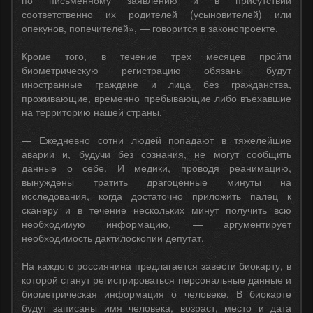
соответственно их родителей (усыновителей) или
опекунов, попечителей», — говорится в законопроекте.
Кроме того, в течение трех месяцев пройти
биометрическую регистрацию обязаны будут
иностранные граждане и лица без гражданства,
проживающие, временно пребывающие либо въехавшие
на территорию нашей страны.
— Ежедневно сотни людей попадают в тяжелейшие
аварии и, будучи без сознания, не могут сообщить
данные о себе. И медики, проводя реанимацию,
вынуждены тратить драгоценные минуты на
исследования, когда достаточно приложить палец к
сканеру и в течение нескольких минут получить всю
необходимую информацию, — аргументирует
необходимость дактилоскопии депутат.
На каждого россиянина предлагается завести биокарту, в
которой станут регистрироваться персональные данные и
биометрическая информация о человеке. В биокарте
будут записаны имя человека, возраст, место и дата