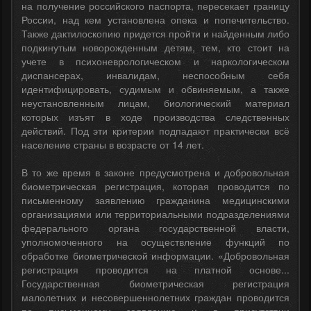
на получение российского паспорта, пересекает границу
России, над кем установлена опека и попечительство.
Также дактилоскопию придется пройти и найденным либо
подкинутым новорожденным детям, тем, кто стоит на
учете в психоневрологическом и наркологическом
диспансерах, инвалидам, неспособным себя
идентифицировать, судимым и обвиняемым, а также
неустановленным лицам, биологический материал
которых изъят в ходе производства следственных
действий. Под эти критерии подпадают практически всё
население страны в возрасте от 14 лет.
В то же время в законе предусмотрена и добровольная
биометрическая регистрация, которая проводится по
письменному заявлению гражданина медицинскими
организациями или территориальными подразделениями
федерального органа государственной власти,
уполномоченного на осуществление функций по
обработке биометрической информации. «Добровольная
регистрация проводится на платной основе...
Государственная биометрическая регистрация
малолетних и несовершеннолетних граждан проводится
по письменному заявлению и в присутствии