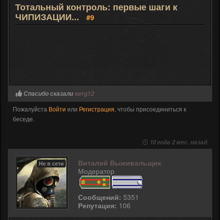
Тотальный контроль: первые шаги к
ЧИПИЗАЦИИ...
#9
Спасибо сказали
serg12
Пожалуйста
Войти
или
Регистрация
, чтобы присоединиться к
беседе.
10 года 2 мес. назад
Виталий Выживальщик
Не в сети
Модератор
Сообщений:
5351
Репутация:
106