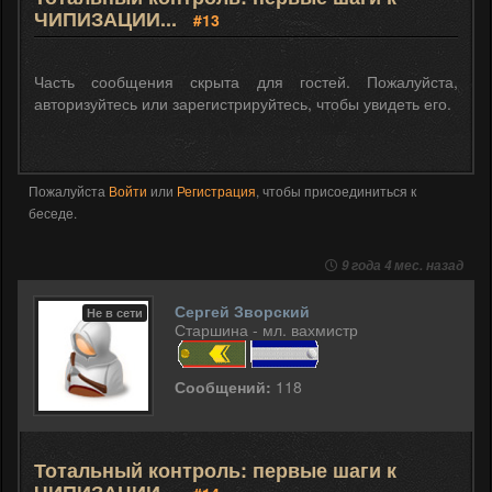
ЧИПИЗАЦИИ...
#13
Часть сообщения скрыта для гостей. Пожалуйста,
авторизуйтесь или зарегистрируйтесь, чтобы увидеть его.
Пожалуйста
Войти
или
Регистрация
, чтобы присоединиться к
беседе.
9 года 4 мес. назад
Сергей Зворский
Не в сети
Старшина - мл. вахмистр
Сообщений:
118
Тотальный контроль: первые шаги к