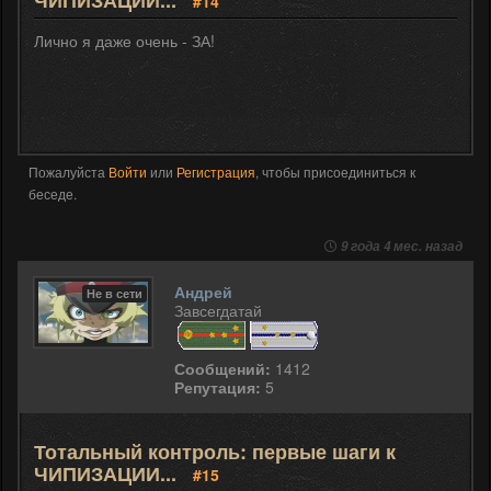
ЧИПИЗАЦИИ...
#14
Лично я даже очень - ЗА!
Пожалуйста
Войти
или
Регистрация
, чтобы присоединиться к
беседе.
9 года 4 мес. назад
Андрей
Не в сети
Завсегдатай
Сообщений:
1412
Репутация:
5
Тотальный контроль: первые шаги к
ЧИПИЗАЦИИ...
#15