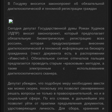
В Госдуму вносится законопроект об обязательной
дактилоскопической и геномной регистрации граждан
Сегодня депутат Государственной думы Роман Худяков
(ЛДПР) вносит законопроект, который предполагает
обязательную биометрическую регистрацию всех
россиян, которая предусматривает внесение
дактилоскопической и геномной информации на биокарту
гражданина (текст документа есть в распоряжении
«Известий»). Обязательное снятие отпечатков пальцев
предлагается проводить старым «красковым» методом, а
также электронным с использованием
дактилоскопического сканера.
Депутат убежден, что подобную меру необходимо ввести
как можно скорее, поскольку это позволит своевременно
решать вопросы не только в правоохранительной, но и в
социальной сфере. По его словам, в дальнейшем это
позволит уйти от практики предъявления документов,
удостоверяющих личность. Для сбора, хранения и