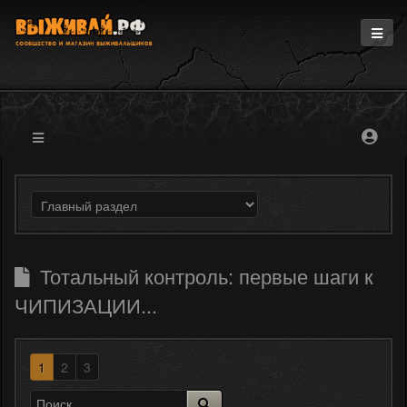
Главная
Информация
Магазин
Блоги
Форум
Тотальный контроль: первые шаги к
ЧИПИЗАЦИИ...
1
2
3