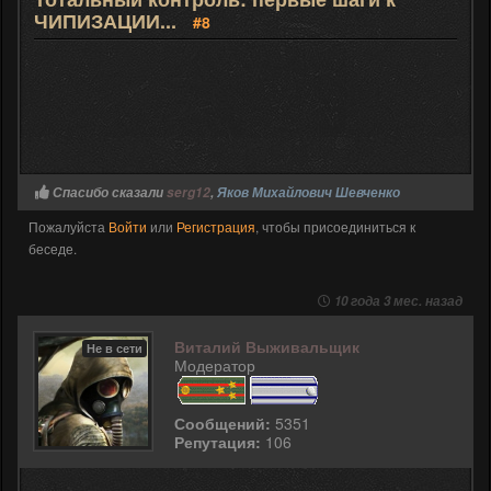
ЧИПИЗАЦИИ...
#8
Спасибо сказали
serg12
,
Яков Михайлович Шевченко
Пожалуйста
Войти
или
Регистрация
, чтобы присоединиться к
беседе.
10 года 3 мес. назад
Виталий Выживальщик
Не в сети
Модератор
Сообщений:
5351
Репутация:
106