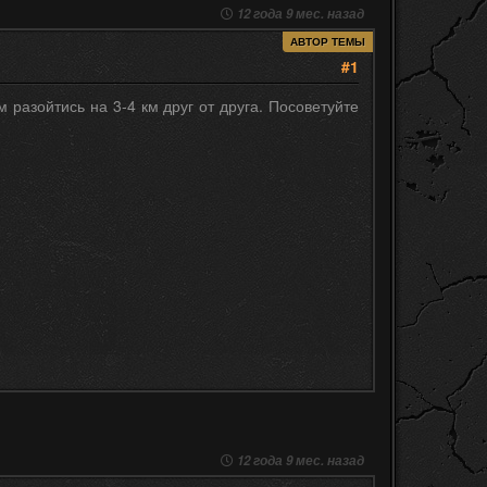
12 года 9 мес. назад
АВТОР ТЕМЫ
#1
 разойтись на 3-4 км друг от друга. Посоветуйте
12 года 9 мес. назад