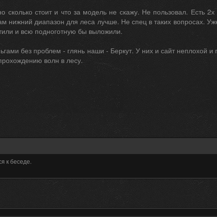
но сколько стоит и что за модель не скажу. Не пользовал. Есть 
ам нижний диапазон для леса лучше. Не спец в таких вопросах. Уж
тили и всю подноготную бы выложили.
ньгами без проблем - глянь наши - Беркут. У них и сайт неплохой 
 прохождению волн в лесу.
я к беседе.