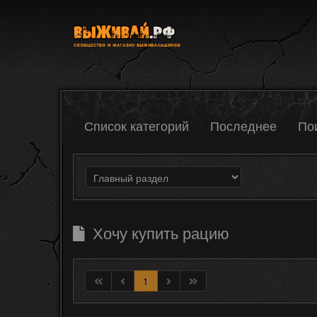
Список категорий
Последнее
По
Хочу купить рацию
1