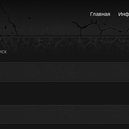
Главная
Инф
иск