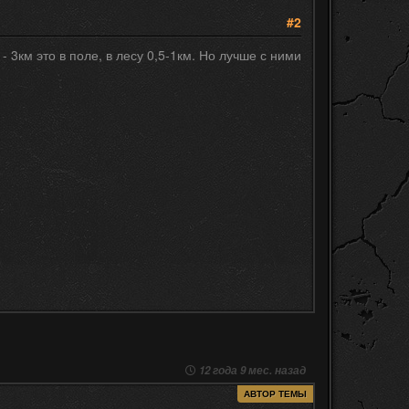
#2
3км это в поле, в лесу 0,5-1км. Но лучше с ними
12 года 9 мес. назад
АВТОР ТЕМЫ