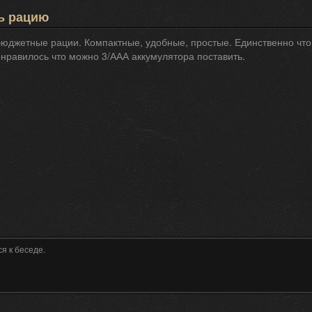
ь рацию
юджетные рации. Компактные, удобные, простые. Единственно что - 
нравилось что можно 3/ААА аккумулятора поставить.
я к беседе.