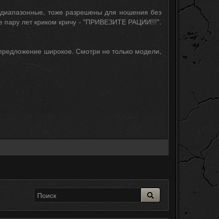
2х диапазонные, тоже разрешены для ношения без
е пару лет криком кричу - "ПРИВЕЗИТЕ РАЦИИ!!!".
и предложение широкое. Смотри не только модели,