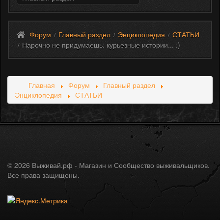
Форум
Главный раздел
Энциклопедия
СТАТЬИ
/
/
/
Нарочно не придумаешь: курьезные истории... :)
/
Главная
Форум
Главный раздел
Энциклопедия
СТАТЬИ
© 2026 Выживай.рф - Магазин и Сообщество выживальщиков.
Все права защищены.