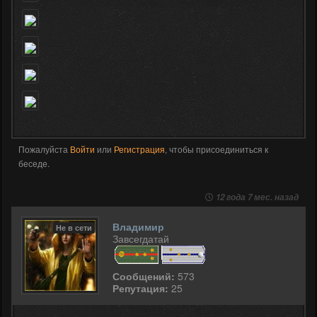
Пожалуйста
Войти
или
Регистрация
, чтобы присоединиться к
беседе.
12 года 7 мес. назад
Владимир
Не в сети
Завсегдатай
Сообщений:
573
Репутация:
25