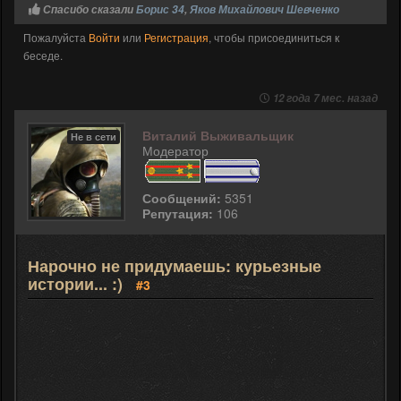
Спасибо сказали
Борис 34
,
Яков Михайлович Шевченко
Пожалуйста
Войти
или
Регистрация
, чтобы присоединиться к
беседе.
12 года 7 мес. назад
Виталий Выживальщик
Не в сети
Модератор
Сообщений:
5351
Репутация:
106
Нарочно не придумаешь: курьезные
истории... :)
#3