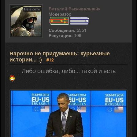
Виталий Выживальщик
Не в сети
Модератор
Сообщений:
5351
Репутация:
106
Нарочно не придумаешь: курьезные
истории... :)
#12
Либо ошибка, либо... такой и есть