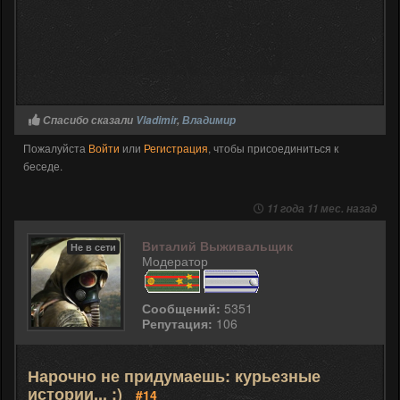
Спасибо сказали
Vladimir
,
Владимир
Пожалуйста
Войти
или
Регистрация
, чтобы присоединиться к
беседе.
11 года 11 мес. назад
Виталий Выживальщик
Не в сети
Модератор
Сообщений:
5351
Репутация:
106
Нарочно не придумаешь: курьезные
истории... :)
#14