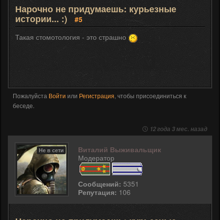
Нарочно не придумаешь: курьезные
истории... :)
#5
Такая стомотология - это страшно
Пожалуйста
Войти
или
Регистрация
, чтобы присоединиться к
беседе.
12 года 3 мес. назад
Виталий Выживальщик
Не в сети
Модератор
Сообщений:
5351
Репутация:
106