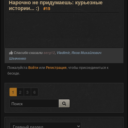
Нарочно не придумаешь: курьезные
истории... :)
#15
Спасибо сказали
serg12
,
Vladimir
,
Яков Михайлович
Шевченко
Пожалуйста
Войти
или
Регистрация
, чтобы присоединиться к
беседе.
1
2
3
6