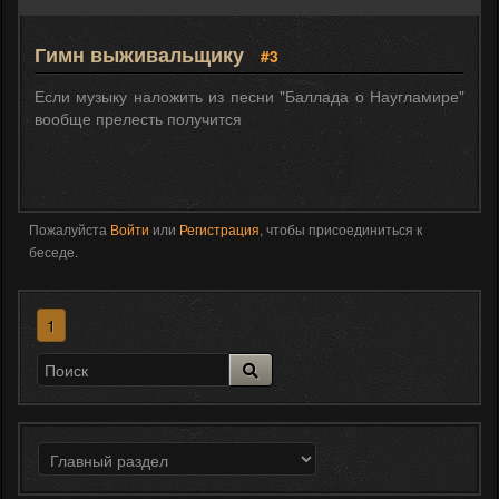
Гимн выживальщику
#3
Если музыку наложить из песни "Баллада о Наугламире"
вообще прелесть получится
Пожалуйста
Войти
или
Регистрация
, чтобы присоединиться к
беседе.
1