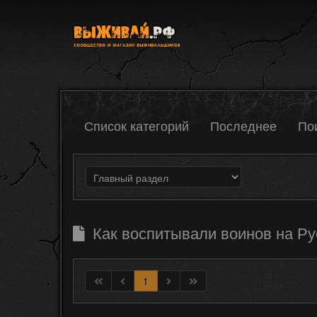
Список категорий
Последнее
По
Как воспитывали воинов на Ру
1