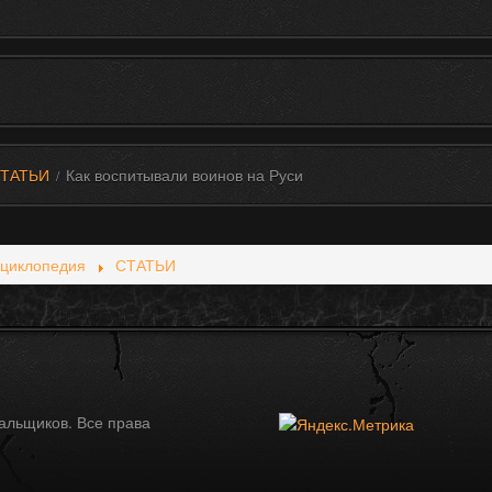
ТАТЬИ
Как воспитывали воинов на Руси
/
циклопедия
СТАТЬИ
альщиков. Все права