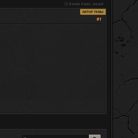
8 года 9 мес. назад
АВТОР ТЕМЫ
#1