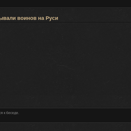
ывали воинов на Руси
я к беседе.