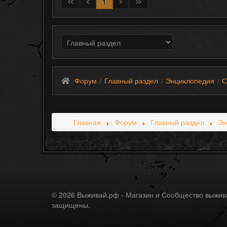
1
Форум
Главный раздел
Энциклопедия
С
/
/
/
Главная
Форум
Главный раздел
Эн
© 2026 Выживай.рф - Магазин и Сообщество выжив
защищены.