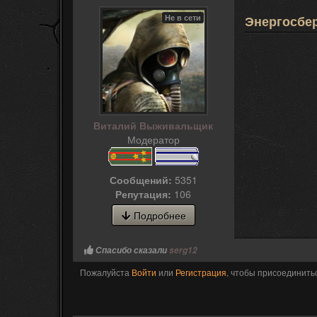
Не в сети
Энергосбер
Виталий Выживальщик
Модератор
Сообщений:
5351
Репутация:
106
Подробнее
Спасибо сказали
serg12
Пожалуйста
Войти
или
Регистрация
, чтобы присоединитьс