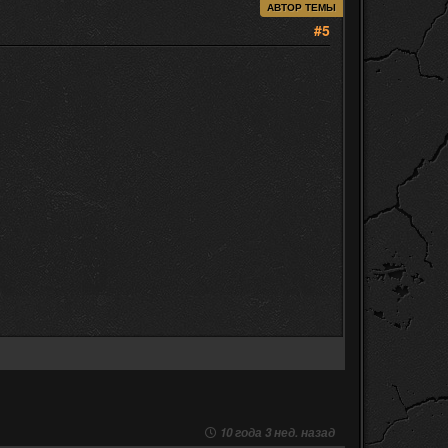
АВТОР ТЕМЫ
#5
10 года 3 нед. назад