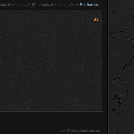
года 9 мес. назад
12 года 9 мес. назад от
Владимир
.
#2
12 года 2 нед. назад