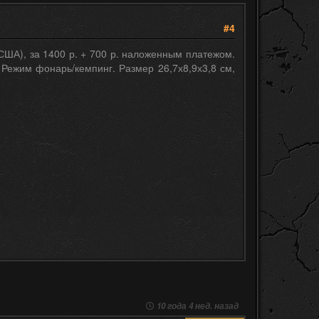
#4
), за 1400 р. + 700 р. наложенным платежом.
 Режим фонарь/кемпинг. Размер 26,7х8,9х3,8 см,
10 года 4 нед. назад