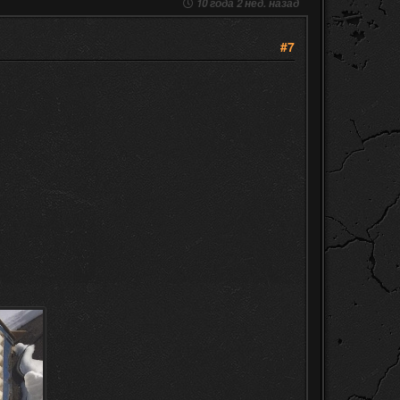
10 года 2 нед. назад
#7