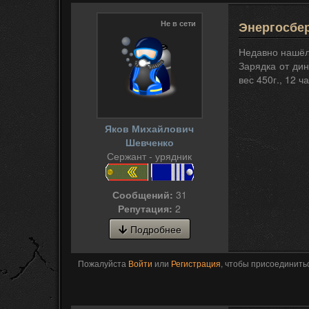
Не в сети
Энергосбер
Недавно нашёл
Зарядка от дин
вес 450г., 12 ч
Яков Михайлович
Шевченко
Сержант - урядник
Сообщений:
31
Репутация:
2
Подробнее
Пожалуйста
Войти
или
Регистрация
, чтобы присоединитьс