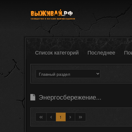
Список категорий
Последнее
По
Энергосбережение...
1