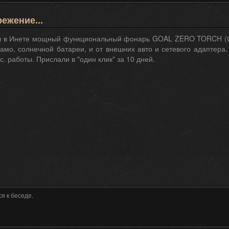
ежение...
 в Инете мощный функциональный фонарь GOAL ZERO TORCH (США
амо, солнечной батареи, и от внешних авто и сетевого адаптера.
ас. работы. Прислали в "один клик" за 10 дней.
я к беседе.