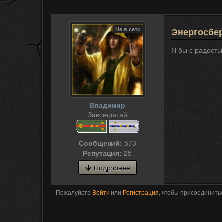
Не в сети
Энергосбер
Я бы с радость
Владимир
Завсегдатай
Сообщений:
573
Репутация:
25
Подробнее
Пожалуйста
Войти
или
Регистрация
, чтобы присоединитьс