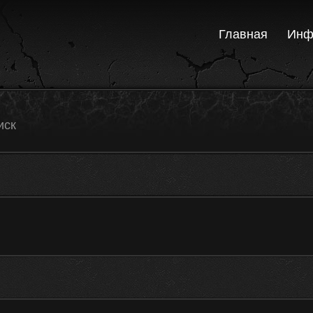
Главная
Инф
иск