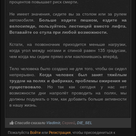
процентов повышает риск смерти.
Не имеет значения, сидите вы за столом или за рулем
автомобиля.
Больше ходите пешком, ездите на
велосипеде, пользуйтесь лестницей вместо лифта.
Вставайте со стула при любой возможности.
Кстати, на позвоночник приходится меньше нагрузки,
когда угол между ногами и спиной равен 135 градусам,
чем когда мы сидим прямо или наклонившись вперёд.
Тело человека было создано не для того, чтобы он сидел
непрерывно.
Когда человек был занят тяжёлым
трудом на полях и фабриках, проблемы ожирения не
существовало
. Но так как сегодня у нас нет
возможности дни напролёт проводить на полях, мы
должны подумать о том, как добавить больше активности
в нашу жизнь.
Спасибо сказали
Vladimir
,
Сергей
,
DIE_SEL
Пожалуйста
Войти
или
Регистрация
, чтобы присоединиться к