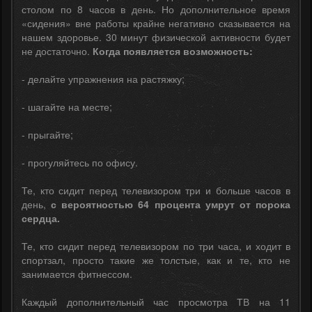
столом по 8 часов в день. Но дополнительное время
«сидения» вне работы крайне негативно сказывается на
нашем здоровье. 30 минут физической активности будет
не достаточно.
Когда появляется возможность:
- делайте упражнения на растяжку;
- шагайте на месте;
- прыгайте;
- прогуляйтесь по офису.
Те, кто сидит перед телевизором три и больше часов в
день,
с вероятностью 64 процента умрут от порока
сердца.
Те, кто сидит перед телевизором по три часа, и ходит в
спортзал, просто такие же толстые, как и те, кто не
занимается фитнессом.
Каждый дополнительный час просмотра ТВ на 11