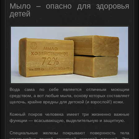
Мыло – опасно для здоровья
детей
Вода сама по себе является отличным моющим
средством, а вот любые мыла, основу которых составляет
щелочь, крайне вредны для детской (и взрослой!) кожи.
Кожный покров человека имеет три жизненно важные
функции — всасывающую, выделительную и защитную.
Специальные железы покрывают поверхность тела
чрезвычайно тонкой защитной жировой пленкой. Это