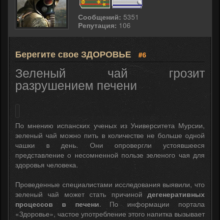
Сообщений:
5351
Репутация:
106
Берегите свое ЗДОРОВЬЕ
#6
Зеленый чай грозит
разрушением печени
По мнению испанских ученых из Университета Мурсии,
зеленый чай можно пить в количестве не больше одной
чашки в день. Они опровергли устоявшееся
представление о несомненной пользе зеленого чая для
здоровья человека.
Проведенные специалистами исследования выявили, что
зеленый чай может стать причиной
дегенеративных
процессов в печени
. По информации портала
«Здоровье», частое употребление этого напитка вызывает