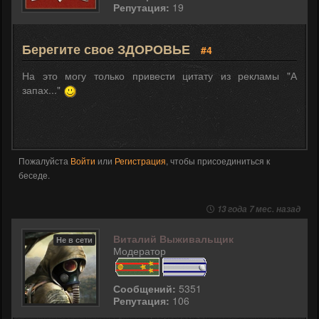
Репутация:
19
Берегите свое ЗДОРОВЬЕ
#4
На это могу только привести цитату из рекламы "А
запах..."
Пожалуйста
Войти
или
Регистрация
, чтобы присоединиться к
беседе.
13 года 7 мес. назад
Виталий Выживальщик
Не в сети
Модератор
Сообщений:
5351
Репутация:
106