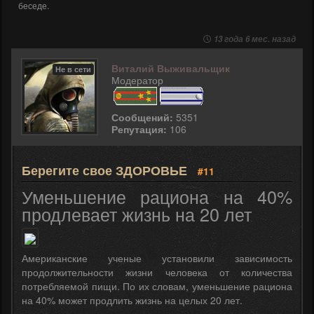
беседе.
13 года 6 мес. назад
Виталий Выживальщик
Не в сети
Модератор
Сообщений:
5351
Репутация:
106
Берегите свое ЗДОРОВЬЕ
#11
Уменьшение рациона на 40%
продлевает жизнь на 20 лет
Американские ученые установили зависимость
продолжительности жизни человека от количества
потребляемой пищи. По их словам, уменьшение рациона
на 40% может продлить жизнь на целых 20 лет.