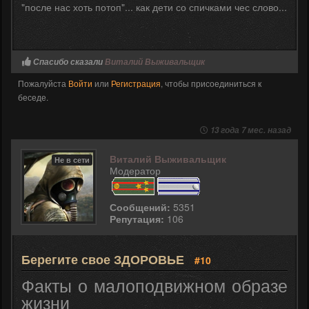
"после нас хоть потоп"... как дети со спичками чес слово...
Спасибо сказали
Виталий Выживальщик
Пожалуйста
Войти
или
Регистрация
, чтобы присоединиться к
беседе.
13 года 7 мес. назад
Виталий Выживальщик
Не в сети
Модератор
Сообщений:
5351
Репутация:
106
Берегите свое ЗДОРОВЬЕ
#10
Факты о малоподвижном образе
жизни