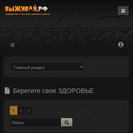
Главная
Информация
Магазин
Блоги
Форум
Берегите свое ЗДОРОВЬЕ
1
2
3