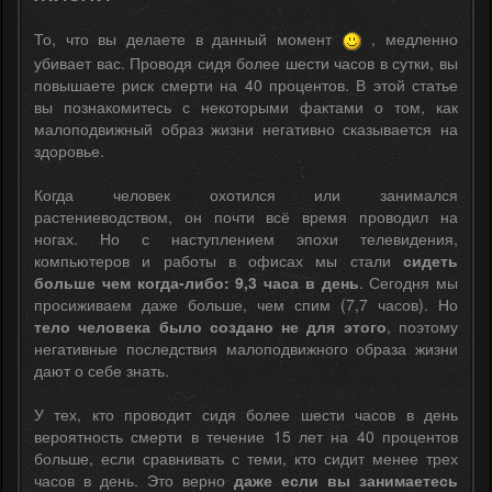
То, что вы делаете в данный момент
, медленно
убивает вас. Проводя сидя более шести часов в сутки, вы
повышаете риск смерти на 40 процентов. В этой статье
вы познакомитесь с некоторыми фактами о том, как
малоподвижный образ жизни негативно сказывается на
здоровье.
Когда человек охотился или занимался
растениеводством, он почти всё время проводил на
ногах. Но с наступлением эпохи телевидения,
компьютеров и работы в офисах мы стали
сидеть
больше чем когда-либо: 9,3 часа в день
. Сегодня мы
просиживаем даже больше, чем спим (7,7 часов). Но
тело человека было создано не для этого
, поэтому
негативные последствия малоподвижного образа жизни
дают о себе знать.
У тех, кто проводит сидя более шести часов в день
вероятность смерти в течение 15 лет на 40 процентов
больше, если сравнивать с теми, кто сидит менее трех
часов в день. Это верно
даже если вы занимаетесь