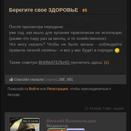
Берегите свое ЗДОРОВЬЕ
#5
После просмотра передачи:
уже год, как мыло для купания практически не использую
(разве-что пару раз за месяц, и то хозяйственное).
Что могу сказать? Чтобы не было запаха - соблюдайте
правила личной гигиены - и все у вас будет в порядке
Также советую
ВНИМАТЕЛЬНО
прочитать здесь:
(с)
Спасибо сказали
Сергей
,
DIE_SEL
Пожалуйста
Войти
или
Регистрация
, чтобы присоединиться к
беседе.
13 года 7 мес. назад
Виталий Выживальщик
Не в сети
Модератор