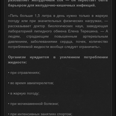
барьером для желудочно-кишечных инфекций.
«Пить больше 1,5 литра в день нужно только в жаркую
погоду или при значительных физических нагрузках, —
рассказывает доктор биологических наук, заведующая
лабораторией липидного обмена Елена Терешина. — А
людям, страдающим повышенным артериальным
давлением, заболеваниями сердца, почек, количество
потребляемой жидкости вообще следует ограничить».
Организм нуждается в усиленном потреблении
жидкости:
• при отравлениях;
• во время авиаперелетов;
• в жаркую погоду;
• при мочекаменной болезни;
• при интенсивных занятиях спортом;