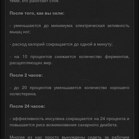
теми, кто работает стоя.
После того, как вы сели:
- уменьшается до минимума электрическая активность
мышц ног;
- расход калорий сокращается до одной в минуту;
- на 10 процентов снижается количество ферментов,
расщепляющих жир.
После 2 часов:
- до 20 процентов уменьшается количество хорошего
холестерина.
После 24 часов:
- эффективность инсулина сокращается на 24 процента и
повышается риск возникновения сахарного диабета.
Многие из нас просто вынуждены сидеть за рабочим