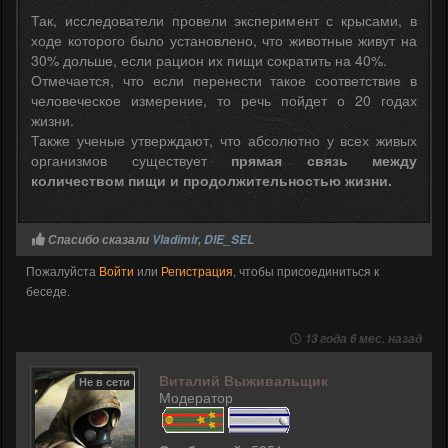
Так, исследователи провели эксперимент с крысами, в
ходе которого было установлено, что животные живут на
30% дольше, если рацион их пищи сократить на 40%.
Отмечается, что если перенести такое соответствие в
человеческое измерение, то речь пойдет о 20 годах
жизни.
Также ученые утверждают, что абсолютно у всех живых
организмов существует
прямая связь между
количеством пищи и продолжительностью жизни.
Спасибо сказали
Vladimir
,
DIE_SEL
Пожалуйста
Войти
или
Регистрация
, чтобы присоединиться к
беседе.
13 года 6 мес. назад
Виталий Выживальщик
Не в сети
Модератор