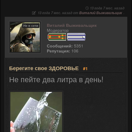
13 года 7 мес. назад
13 года 7 мес. назад от
Виталий Выживальщик
.
Виталий Выживальщик
Не в сети
Модератор
Сообщений:
5351
Репутация:
106
Берегите свое ЗДОРОВЬЕ
#1
Не пейте два литра в день!