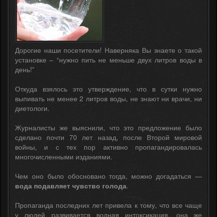
Дорогие наши посетители! Наверняка Вы знаете о такой
установке – “нужно пить не меньше двух литров воды в
день!”
Откуда взялось это утверждение, что в сутки нужно
выпивать не менее 2 литров воды, не знают ни врачи, ни
диетологи.
Журналисты же выяснили, что это предложение было
сделано почти 70 лет назад, после Второй мировой
войны, и с тех пор активно пропагандировалась
многочисленными изданиями.
Чем оно было обосновано тогда, можно догадаться —
вода подавляет чувство голода
.
Пропаганда последних лет привела к тому, что все чаще
у людей развивается водная интоксикация, она же