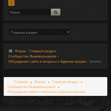
1
Форум
Главный раздел
/
/
Сообщество Выживальщиков
/
Обсуждение сайта и вопросы к Администрации
оплата
/
Главная
Форум
Главный раздел
Сообщество Выживальщиков
Обсуждение сайта и вопросы к Администрации