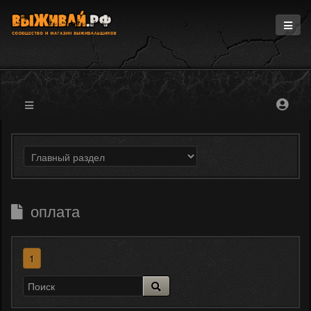
Главная
Информация
Магазин
Блоги
Форум
оплата
1