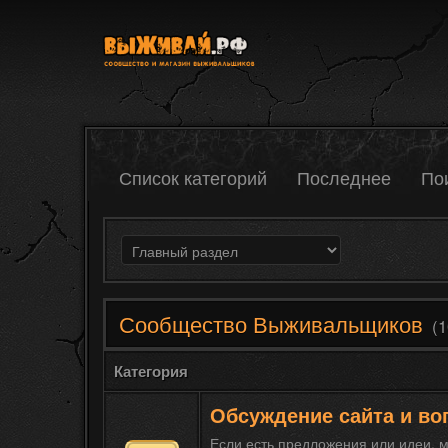
Список категорий
Последнее
По
Сообщество Выживальщиков
(
Категория
Обсуждение сайта и во
Если есть предложения или идеи, 