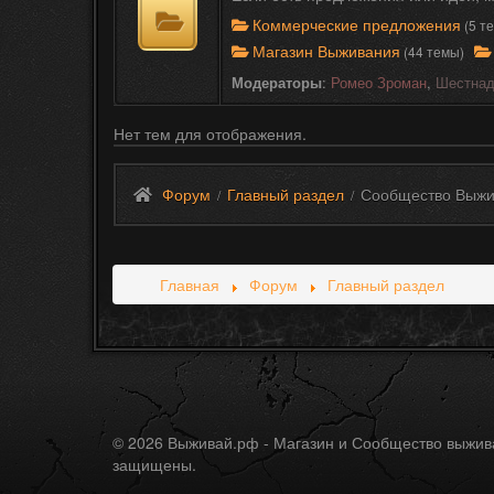
Коммерческие предложения
(5 т
Магазин Выживания
(44 темы)
Модераторы
:
Ромео Зроман
,
Шестнад
Нет тем для отображения.
Форум
Главный раздел
Сообщество Выжи
/
/
Главная
Форум
Главный раздел
© 2026 Выживай.рф - Магазин и Сообщество выжив
защищены.