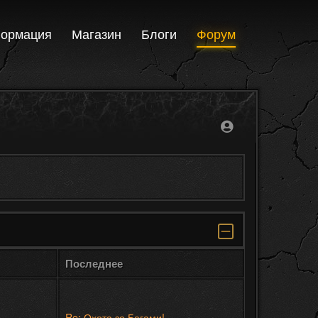
ормация
Магазин
Блоги
Форум
Последнее
Re: Охота за Багами!