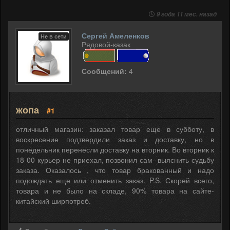
9 года 11 мес. назад
Сергей Амеленков
Не в сети
Рядовой-казак
Сообщений:
4
жопа
#1
отличный магазин: заказал товар еще в субботу, в
воскресение подтвердили заказ и доставку, но в
понедельник перенесли доставку на вторник. Во вторник к
18-00 курьер не приехал, позвонил сам- выяснить судьбу
заказа. Оказалось , что товар бракованный и надо
подождать еще или отменить заказ. P.S. Скорей всего,
товара и не было на складе, 90% товара на сайте-
китайский ширпотреб.