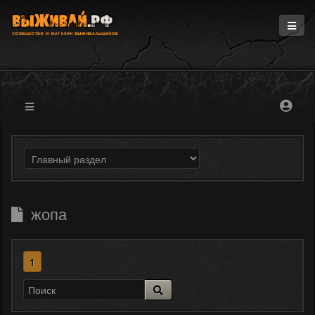
Главная
Информация
Магазин
Блоги
Форум
жопа
1