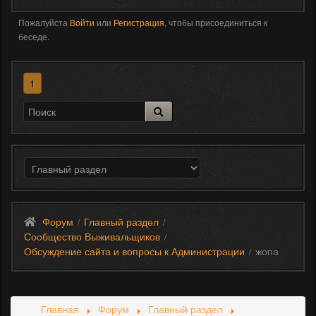
Пожалуйста
Войти
или
Регистрация
, чтобы присоединиться к
беседе.
1
Форум
Главный раздел
/
/
Сообщество Выживальщиков
/
Обсуждение сайта и вопросы к Администрации
жопа
/
Главная
Форум
Главный раздел