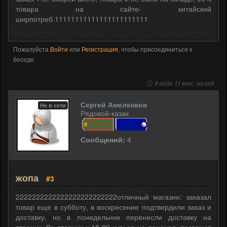
товара на сайте- китайский
ширпотреб.11111111111111111111111
Пожалуйста
Войти
или
Регистрация
, чтобы присоединиться к
беседе.
9 года 11 мес. назад
Сергей Амеленков
Не в сети
Рядовой-казак
Сообщений:
4
жопа
#3
2222222222222222222222222отличный магазин: заказал
товар еще в субботу, в воскресение подтвердили заказ и
доставку, но в понедельник перенесли доставку на