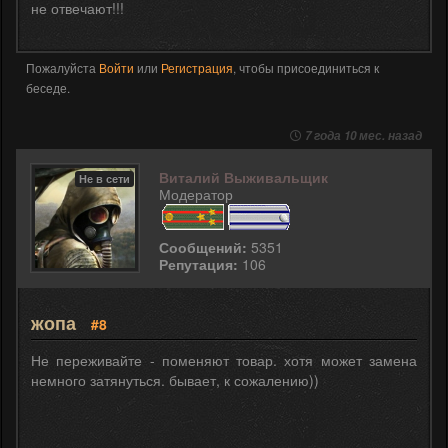
не отвечают!!!
Пожалуйста
Войти
или
Регистрация
, чтобы присоединиться к
беседе.
7 года 10 мес. назад
Виталий Выживальщик
Не в сети
Модератор
Сообщений:
5351
Репутация:
106
жопа
#8
Не переживайте - поменяют товар. хотя может замена
немного затянуться. бывает, к сожалению))