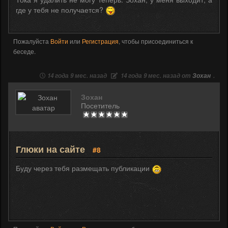
где у тебя не получается?
Пожалуйста
Войти
или
Регистрация
, чтобы присоединиться к
беседе.
14 года 9 мес. назад
14 года 9 мес. назад от
Зохан
.
Зохан
Посетитель
Глюки на сайте
#8
Буду через тебя размещать публикации