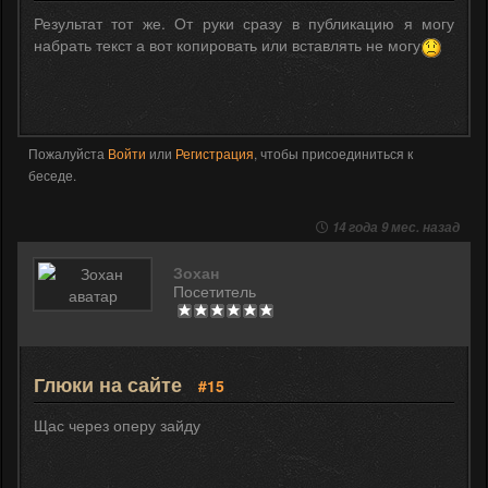
Результат тот же. От руки сразу в публикацию я могу
набрать текст а вот копировать или вставлять не могу
Пожалуйста
Войти
или
Регистрация
, чтобы присоединиться к
беседе.
14 года 9 мес. назад
Зохан
Посетитель
Глюки на сайте
#15
Щас через оперу зайду