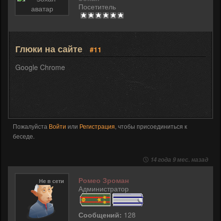
Посетитель
Глюки на сайте
#11
Google Chrome
Пожалуйста
Войти
или
Регистрация
, чтобы присоединиться к
беседе.
14 года 9 мес. назад
Ромео Зроман
Не в сети
Администратор
Сообщений:
128