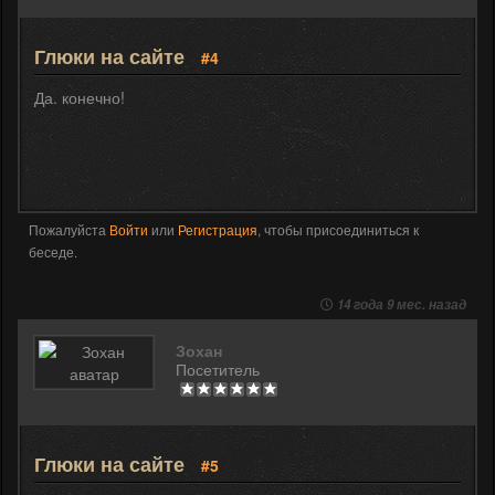
Глюки на сайте
#4
Да. конечно!
Пожалуйста
Войти
или
Регистрация
, чтобы присоединиться к
беседе.
14 года 9 мес. назад
Зохан
Посетитель
Глюки на сайте
#5