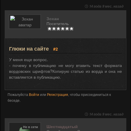
14 года 9 мес. назад
Зохан
Посетитель
Глюки на сайте
#2
У меня еще вопрос.
- почему в публикацию не могу втавить текст формата
вордовских шрифтов?Копирую статью из ворда и она не
вставляется в публикацию.
Пожалуйста
Войти
или
Регистрация
, чтобы присоединиться к
беседе.
14 года 9 мес. назад
Шестнадцатый
Не в сети