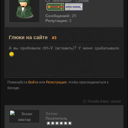
Ст. лейтенант - Сотник
Сообщений:
25
Репутация:
3
Глюки на сайте
#3
А вы пробовали ctrl+V (вставить)? У меня срабатывало
Пожалуйста
Войти
или
Регистрация
, чтобы присоединиться к
беседе.
14 года 9 мес. назад
Зохан
Посетитель