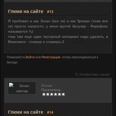
Глюки на сайте
#13
Я пробовал и как Зохан (все ок) и как Зроман (тоже все
ок) просто напросто, у меня крутой броузер - Фирефокс
называется %)
тока там еще один мусорный материал надо удалить, в
Викиликсе - спамер и спамеры 2
Пожалуйста
Войти
или
Регистрация
, чтобы присоединиться к
беседе.
14 года 9 мес. назад
Зохан
Посетитель
Глюки на сайте
#14