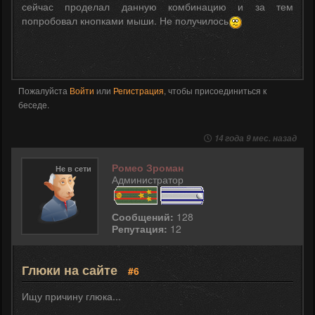
сейчас проделал данную комбинацию и за тем
попробовал кнопками мыши. Не получилось
Пожалуйста
Войти
или
Регистрация
, чтобы присоединиться к
беседе.
14 года 9 мес. назад
Ромео Зроман
Не в сети
Администратор
Сообщений:
128
Репутация:
12
Глюки на сайте
#6
Ищу причину глюка...