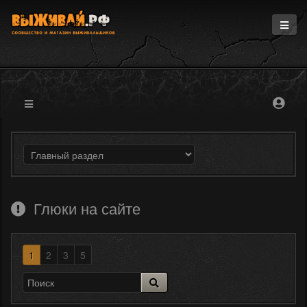
Главная
Информация
Магазин
Блоги
Форум
Глюки на сайте
1
2
3
5