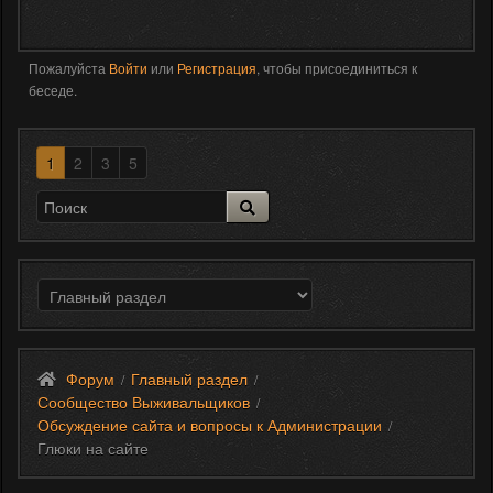
Пожалуйста
Войти
или
Регистрация
, чтобы присоединиться к
беседе.
1
2
3
5
Форум
Главный раздел
/
/
Сообщество Выживальщиков
/
Обсуждение сайта и вопросы к Администрации
/
Глюки на сайте