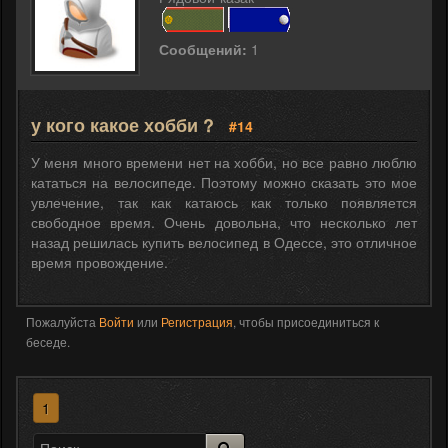
Сообщений:
1
у кого какое хобби ?
#14
У меня много времени нет на хобби, но все равно люблю
кататься на велосипеде. Поэтому можно сказать это мое
увлечение, так как катаюсь как только появляется
свободное время. Очень довольна, что несколько лет
назад решилась купить велосипед в Одессе, это отличное
время провождение.
Пожалуйста
Войти
или
Регистрация
, чтобы присоединиться к
беседе.
1