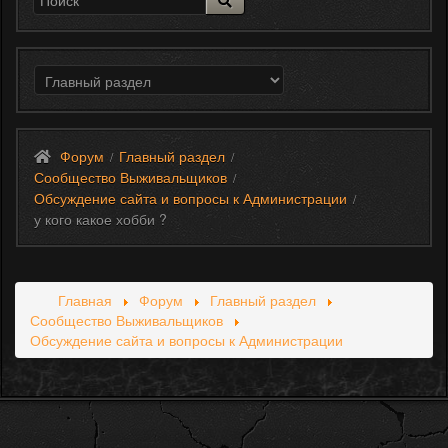
Форум
Главный раздел
/
/
Сообщество Выживальщиков
/
Обсуждение сайта и вопросы к Администрации
/
у кого какое хобби ?
Главная
Форум
Главный раздел
Сообщество Выживальщиков
Обсуждение сайта и вопросы к Администрации