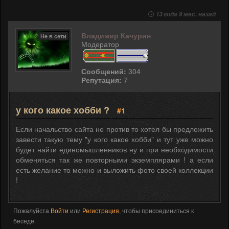
13 года 9 мес. назад
Владимир Качурин
Не в сети
Модератор
Сообщений:
304
Репутация:
7
у кого какое хобби ?
#1
Если начальство сайта не против то хотел бы предложить
завести такую тему "у кого какое хобби" и тут уже можно
будет найти единомышленников ну и при необходимости
обменяться так же повторными экземплярами ! а если
есть желание то можно и выложить фото своей коллекции
!
Пожалуйста
Войти
или
Регистрация
, чтобы присоединиться к
беседе.