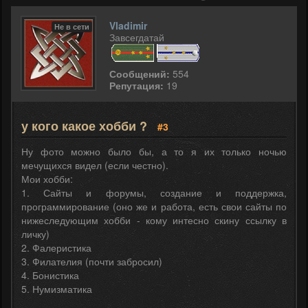
Vladimir
Не в сети
Завсегдатай
Сообщений:
554
Репутация:
19
у кого какое хобби ?
#3
Ну фото можно было бы, а то я их только ночью
мечущихся видел (если честно).
Мои хобби:
1. Сайты и форумы, создание и поддержка,
программирование (оно же и работа, есть свои сайты по
нижеследующим хобби - кому интесно скину ссылку в
личку)
2. Фалеристика
3. Филателия (почти забросил)
4. Бонистика
5. Нумизматика