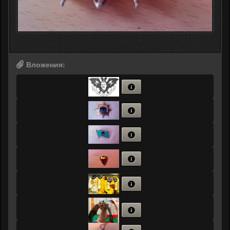
Вложения: