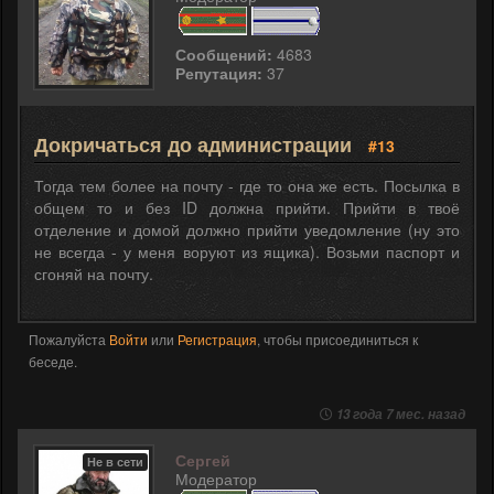
Сообщений:
4683
Репутация:
37
Докричаться до администрации
#13
Тогда тем более на почту - где то она же есть. Посылка в
общем то и без ID должна прийти. Прийти в твоё
отделение и домой должно прийти уведомление (ну это
не всегда - у меня воруют из ящика). Возьми паспорт и
сгоняй на почту.
Пожалуйста
Войти
или
Регистрация
, чтобы присоединиться к
беседе.
13 года 7 мес. назад
Сергей
Не в сети
Модератор