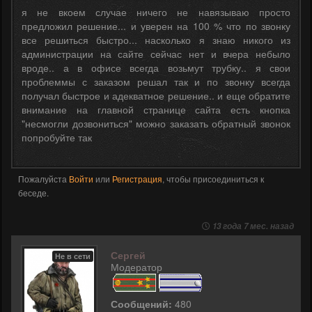
я не вкоем случае ничего не навязываю просто
предложил решение... и уверен на 100 % что по звонку
все решиться быстро... насколько я знаю никого из
администрации на сайте сейчас нет и вчера небыло
вроде.. а в офисе всегда возьмут трубку.. я свои
проблеммы с заказом решал так и по звонку всегда
получал быстрое и адекватное решение.. и еще обратите
внимание на главной странице сайта есть кнопка
"несмогли дозвониться" можно заказать обратный звонок
попробуйте так
Пожалуйста
Войти
или
Регистрация
, чтобы присоединиться к
беседе.
13 года 7 мес. назад
Сергей
Не в сети
Модератор
Сообщений:
480