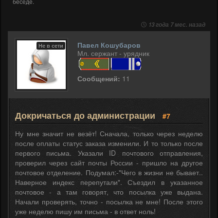
беседе.
13 года 7 мес. назад
Павел Кошубаров
Не в сети
Мл. сержант - урядник
Сообщений:
11
Докричаться до администрации
#7
Ну мне значит не везёт! Сначала, только через неделю
после оплаты статус заказа изменили. И то только после
первого письма. Указали ID почтового отправления,
проверил через сайт почты России - пришло на другое
почтовое отделение. Подумал:-"Чего в жизни не бывает..
Наверное индекс перепутали". Съездил в указанное
почтовое - а там говорят, что посылка уже выдана.
Начали проверять, точно - посылка не мне! После этого
уже неделю пишу им письма - в ответ ноль!