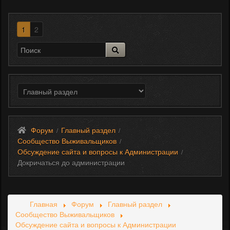
1
2
Форум
Главный раздел
/
/
Сообщество Выживальщиков
/
Обсуждение сайта и вопросы к Администрации
/
Докричаться до администрации
Главная
Форум
Главный раздел
Сообщество Выживальщиков
Обсуждение сайта и вопросы к Администрации