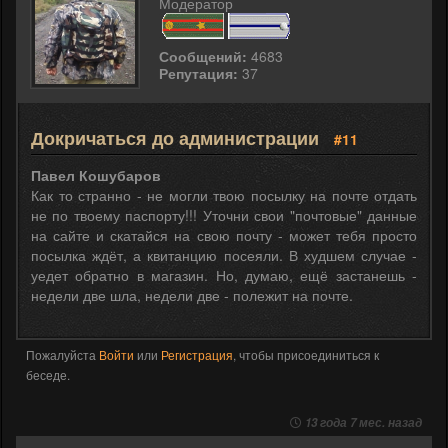
Модератор
Сообщений:
4683
Репутация:
37
Докричаться до администрации
#11
Павел Кошубаров
Как то странно - не могли твою посылку на почте отдать
не по твоему паспорту!!! Уточни свои "почтовые" данные
на сайте и скатайся на свою почту - может тебя просто
посылка ждёт, а квитанцию посеяли. В худшем случае -
уедет обратно в магазин. Но, думаю, ещё застанешь -
недели две шла, недели две - полежит на почте.
Пожалуйста
Войти
или
Регистрация
, чтобы присоединиться к
беседе.
13 года 7 мес. назад