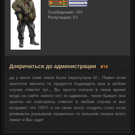
Сообщений:
480
Репутация:
63
Докричаться до администрации
#14
да у меня тоже такое было перепутали id... Павел если
нехотите звонить то придется подождать вам в любом
случае ответят тут... Вы просто попали в такое время
когда на сайте никого нет из админов.. такое бывает все
заняты но повторюсь ответят в любом случае и все
исправят это 100% и на свою почту сходить стоит если
реквизиты указывали правильно то посылка скорее всего
лежит и Вас ждет