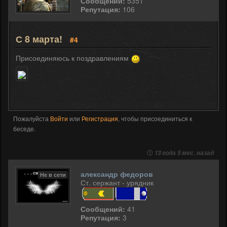
Сообщений:
5351
Репутация:
106
С 8 марта!
#4
Присоединяюсь к поздравлениям
Пожалуйста
Войти
или
Регистрация
, чтобы присоединиться к
беседе.
13 года 5 мес. назад
александр федоров
Не в сети
Ст. сержант - урядник
Сообщений:
41
Репутация:
3