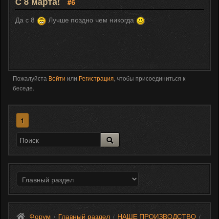
С 8 марта!
#6
Да с 8
Лучше поздно чем никогда
Пожалуйста
Войти
или
Регистрация
, чтобы присоединиться к
беседе.
1
Форум
Главный раздел
НАШЕ ПРОИЗВОДСТВО
/
/
/