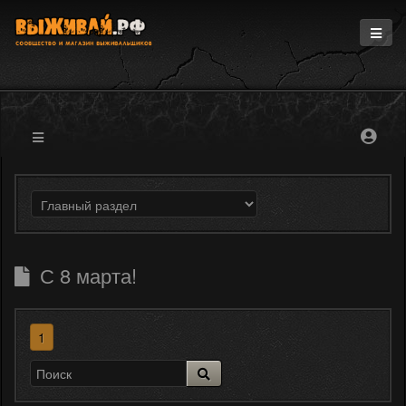
Главная
Информация
Магазин
Блоги
Форум
С 8 марта!
1