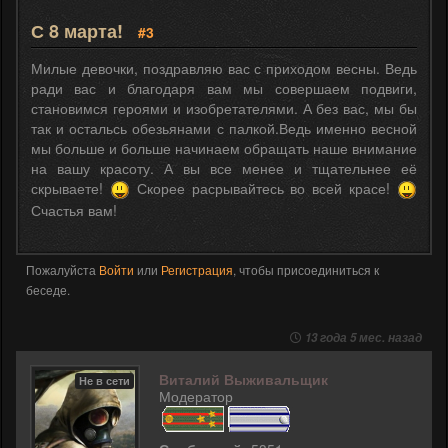
С 8 марта!
#3
Милые девочки, поздравляю вас с приходом весны. Ведь
ради вас и благодаря вам мы совершаем подвиги,
становимся героями и изобретателями. А без вас, мы бы
так и остальсь обезьянами с палкой.Ведь именно весной
мы больше и больше начинаем обращать наше внимание
на вашу красоту. А вы все менее и тщательнее её
скрываете!
Скорее расрывайтесь во всей красе!
Счастья вам!
Пожалуйста
Войти
или
Регистрация
, чтобы присоединиться к
беседе.
13 года 5 мес. назад
Виталий Выживальщик
Не в сети
Модератор