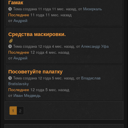
Гамак
Тема создана 11 года 11 мес. назад,
от
Мизеркаль
Последнее
11 года 11 мес. назад
от
Андрей
Средства маскировки.
Тема создана 12 года 4 мес. назад,
от
Александр Уфа
Последнее
12 года 4 мес. назад
от
Андрей
Посоветуйте палатку
Тема создана 12 года 5 мес. назад,
от
Владислав
Bratislavsky
Последнее
12 года 5 мес. назад
от
Иван Медведь
1
2