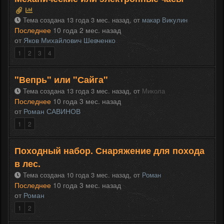
Тема создана 13 года 3 мес. назад,
от
макар Викулин
Последнее
10 года 2 мес. назад
от
Яков Михайлович Шевченко
1
2
3
4
"Вепрь" или "Сайга"
Тема создана 13 года 3 мес. назад,
от
Микола
Последнее
10 года 3 мес. назад
от
Роман САВИНОВ
1
2
Походный набор. Снаряжение для похода
в лес.
Тема создана 10 года 3 мес. назад,
от
Роман
Последнее
10 года 3 мес. назад
от
Роман
1
2