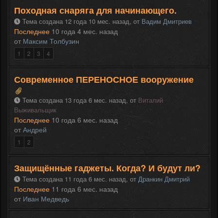
Походная снаряга для начинающего.
Тема создана 12 года 10 мес. назад,
от
Вадим Дмитриев
Последнее
10 года 4 мес. назад
от
Максим Толбузин
1
2
3
4
Современное ПЕРЕНОСНОЕ вооружение
Тема создана 13 года 6 мес. назад,
от
Виталий
Выживальщик
Последнее
10 года 6 мес. назад
от
Андрей
1
2
Защищённые гаджеты. Когда? И будут ли?
Тема создана 11 года 6 мес. назад,
от
Дранкин Дмитрий
Последнее
11 года 6 мес. назад
от
Иван Медведь