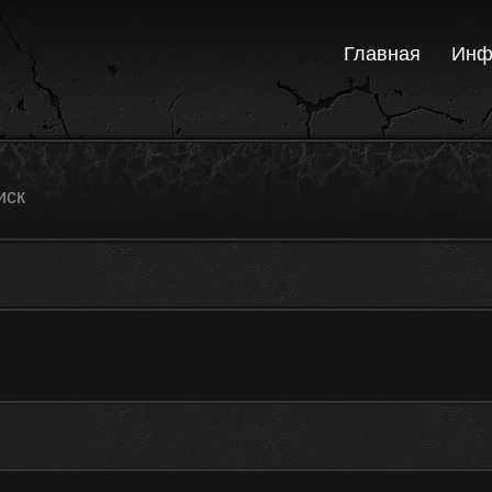
Главная
Инф
иск