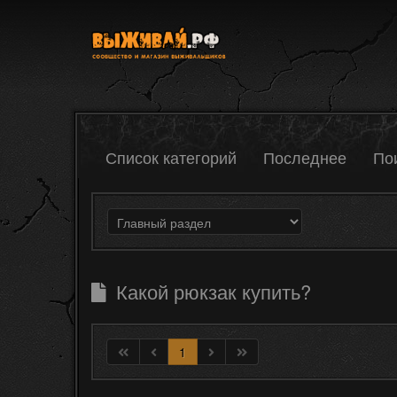
Список категорий
Последнее
По
Какой рюкзак купить?
1