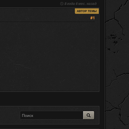
8 года 6 мес. назад
АВТОР ТЕМЫ
#1