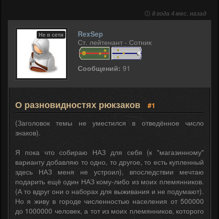
8 года 4 мес. назад
RexSep
Не в сети
Ст. лейтенант - Сотник
Сообщений:
91
О разновидностях рюкзаков
#1
(Заголовок темы не уместился в отведённое число
знаков).
Я пока что собираю НАЗ для себя (к "магазинному"
варианту добавляю то одно, то другое, то есть купленный
здесь НАЗ меня не устроил), впоследствии мечтаю
подарить ещё один НАЗ кому-либо из моих племянников.
(А то вдруг они о наборах для выживания и не подумают).
Но я живу в городе численностью населения от 500000
до 1000000 человек, а тот из моих племянников, которого