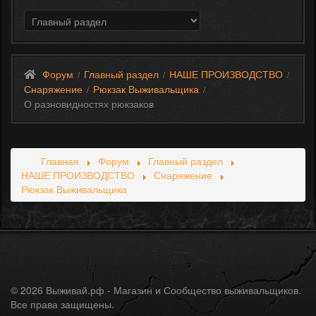
Форум
Главный раздел
НАШЕ ПРОИЗВОДСТВО
/
/
/
Снаряжение
Рюкзак Выживальщика
/
/
О разновидностях рюкзаков
Главная
Форум
Главный раздел
НАШЕ ПРОИЗВОДСТВО
Снаряжение
Рюкзак Выживальщика
© 2026 Выживай.рф - Магазин и Сообщество выживальщиков.
Все права защищены.