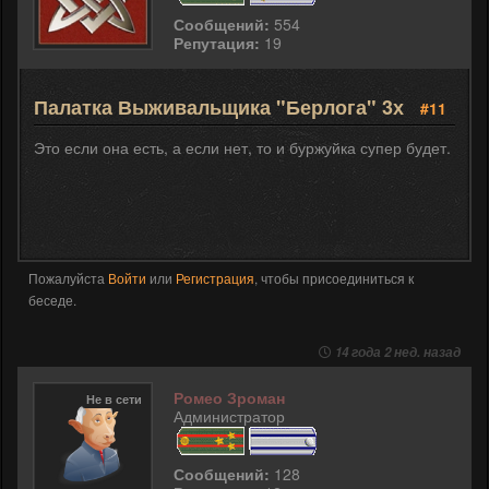
Сообщений:
554
Репутация:
19
Палатка Выживальщика "Берлога" 3х
#11
Это если она есть, а если нет, то и буржуйка супер будет.
Пожалуйста
Войти
или
Регистрация
, чтобы присоединиться к
беседе.
14 года 2 нед. назад
Ромео Зроман
Не в сети
Администратор
Сообщений:
128