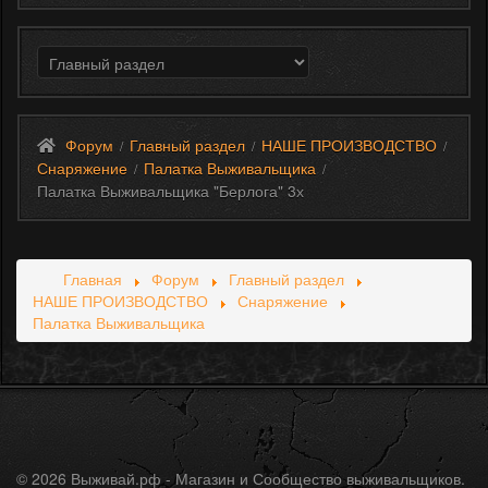
Форум
Главный раздел
НАШЕ ПРОИЗВОДСТВО
/
/
/
Снаряжение
Палатка Выживальщика
/
/
Палатка Выживальщика "Берлога" 3х
Главная
Форум
Главный раздел
НАШЕ ПРОИЗВОДСТВО
Снаряжение
Палатка Выживальщика
© 2026 Выживай.рф - Магазин и Сообщество выживальщиков.