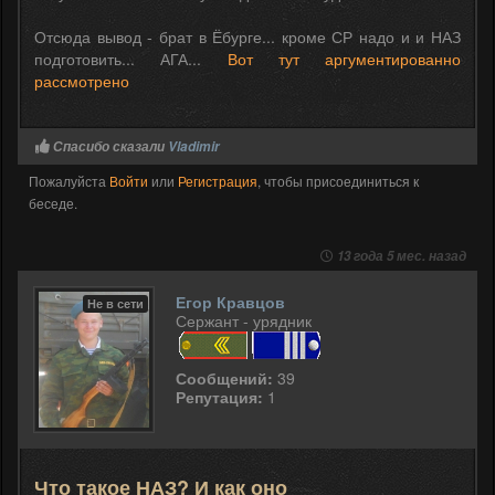
Отсюда вывод - брат в Ёбурге... кроме СР надо и и НАЗ
подготовить... АГА...
Вот тут аргументированно
рассмотрено
Спасибо сказали
Vladimir
Пожалуйста
Войти
или
Регистрация
, чтобы присоединиться к
беседе.
13 года 5 мес. назад
Егор Кравцов
Не в сети
Сержант - урядник
Сообщений:
39
Репутация:
1
Что такое НАЗ? И как оно