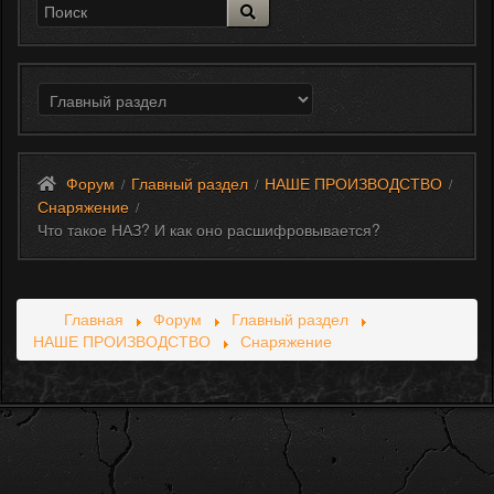
Форум
Главный раздел
НАШЕ ПРОИЗВОДСТВО
/
/
/
Снаряжение
/
Что такое НАЗ? И как оно расшифровывается?
Главная
Форум
Главный раздел
НАШЕ ПРОИЗВОДСТВО
Снаряжение