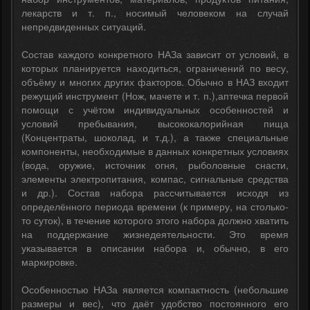
лекарств и т. п., носимый человеком на случай
непредвиденных ситуаций.
Состав каждого конкретного НАЗа зависит от условий, в
которых планируется находиться, ограничений по весу,
объёму и многих других факторов. Обычно в НАЗ входит
режущий инструмент (Нож, мачете и т. п.),аптечка первой
помощи с учётом индивидуальных особенностей и
условий пребывания, высококалорийная пища
(Концентраты, шоколад, и т.д.), а также специальные
компоненты, необходимые в данных конкретных условиях
(вода, оружие, источник огня, рыболовные снасти,
элементы электропитания, компас, сигнальные средства
и др.). Состав набора рассчитывается исходя из
определённого периода времени (к примеру, на столько-
то суток), в течение которого этого набора должно хватить
на поддержание жизнедеятельности. Это время
указывается в описании набора и, обычно, в его
маркировке.
Особенностью НАЗа является компактность (небольшие
размеры и вес), что даёт удобство постоянного его