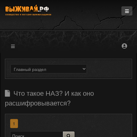
Главная
Информация
Магазин
Блоги
Форум
Что такое НАЗ? И как оно
расшифровывается?
1