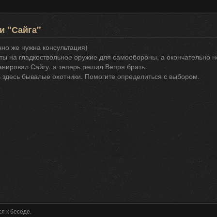
и "Сайга"
но же нужна консультация)
ты на гладкоствольное оружие для самообороны, а окончательно н
нировал Сайгу, а теперь решил Вепря брать.
 здесь бывалые охотники. Помогите определиться с выбором.
я к беседе.