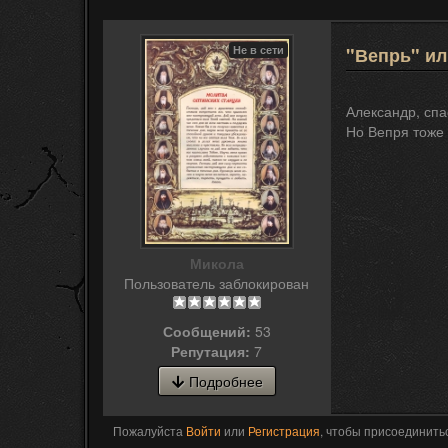
Не в сети
"Вепрь" ил
Александр, спа
Но Вепря тоже 
Микола
Пользователь заблокирован
Сообщений:
53
Репутация:
7
Подробнее
Пожалуйста
Войти
или
Регистрация
, чтобы присоединитьс