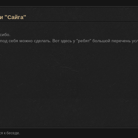
и "Сайга"
сибо.
под себя можно сделать. Вот здесь у "ребят" большой перечень ус
я к беседе.