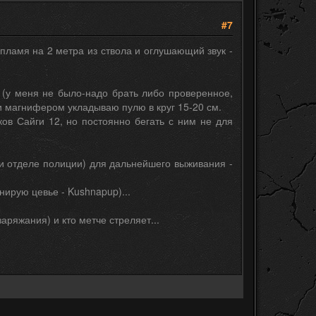
#7
 пламя на 2 метра из ствола и оглушающий звук -
 (у меня не было-надо брать либо проверенное,
 и магнифером укладываю пулю в круг 15-20 см.
ов Сайги 12, но постоянно бегать с ним не для
и отделе полиции) для дальнейшего выживания -
нирую цевье - Kushnapup)...
аряжания) и кто метче стреляет...