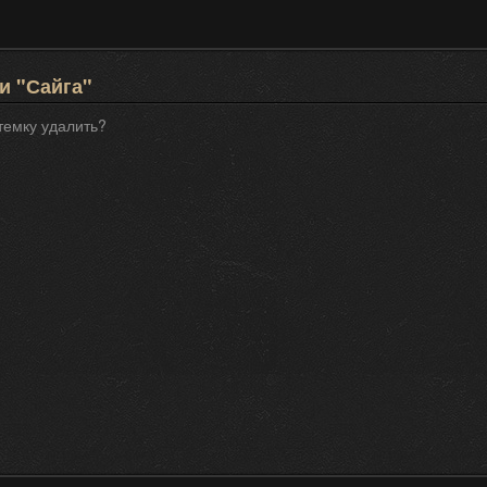
и "Сайга"
темку удалить?