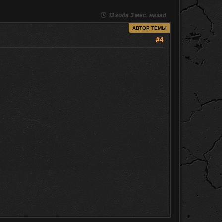
13 года 3 мес. назад
АВТОР ТЕМЫ
#4