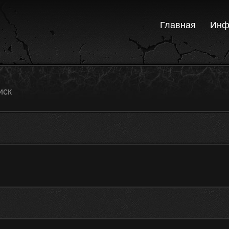
Главная
Инф
иск