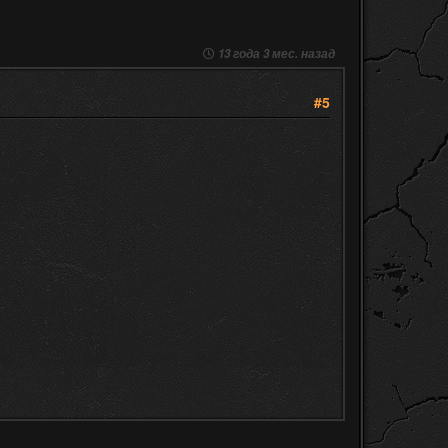
13 года 3 мес. назад
#5