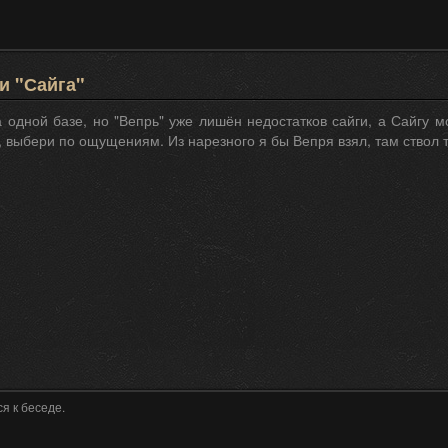
и "Сайга"
 одной базе, но "Вепрь" уже лишён недостатков сайги, а Сайгу 
, выбери по ощущениям. Из нарезного я бы Вепря взял, там ствол
я к беседе.