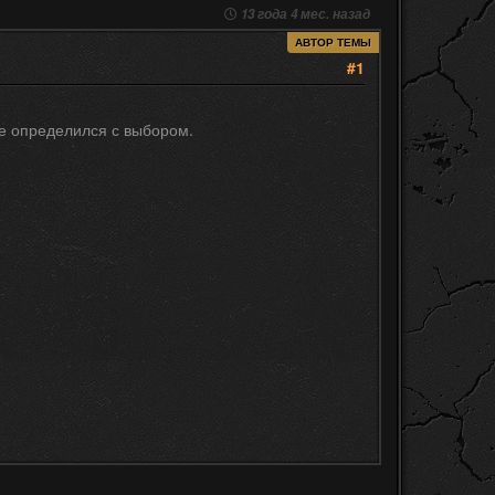
13 года 4 мес. назад
АВТОР ТЕМЫ
#1
е определился с выбором.