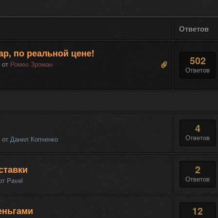
Ответов
ар, по реальной цене!
502
,
от
Ромео Зроман
Ответов
4
Ответов
,
от
Данил Копченко
2
ставки
Ответов
от
Pavel
12
еньгами