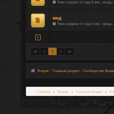
Тема создана 13 года 8 мес. назад,
мед
Тема создана 13 года 9 мес. назад,
1
Форум
Главный раздел
Сообщество Выжи
/
/
Главная
Форум
Главный раздел
Со