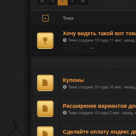
1
Тема
Хочу видеть такой вот тов
Тема создана 13 года 11 мес. назад
1
2
3
...
34
Купоны
Тема создана 10 года 10 мес. назад
Расширение вариантов до
Тема создана 13 года 2 мес. назад,
Сделайте оплату яндекс д