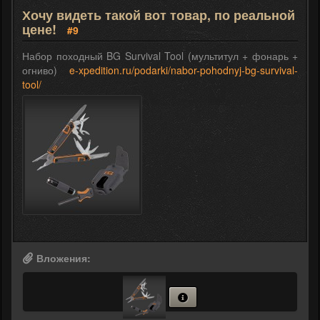
Хочу видеть такой вот товар, по реальной
цене!
#9
Набор походный BG Survival Tool (мультитул + фонарь +
огниво)
e-xpedition.ru/podarki/nabor-pohodnyj-bg-survival-
tool/
Вложения: