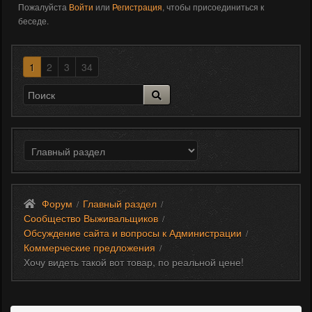
Пожалуйста
Войти
или
Регистрация
, чтобы присоединиться к
беседе.
1
2
3
34
Форум
Главный раздел
/
/
Сообщество Выживальщиков
/
Обсуждение сайта и вопросы к Администрации
/
Коммерческие предложения
/
Хочу видеть такой вот товар, по реальной цене!