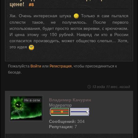
цене!
#8
Хм. Очень интересная штука
Только я сам пытался
сплести такое, не получилось. После первого
использования, будет просто моток веревки, с крючочком.
И цена этому -ну 150 рублей. Навряд ли кто в России
согласится производить, может общество слепых... Хотя,
это идея
Пожалуйста
Войти
или
Регистрация
, чтобы присоединиться к
беседе.
13 года 11 мес. назад
Владимир Качурин
Не в сети
Модератор
Сообщений:
304
Репутация:
7