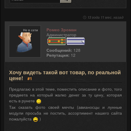
13 года 11 мес. назад
Ромео Зроман
Не в сети
Администратор
Сообщений:
128
Репутация:
12
Хочу видеть такой вот товар, по реальной
цене!
#1
Предлагаю в этой теме, поместить описание и фото, того
предмета на который жалко денег за ту цену, которая
есть в рунете
Так сказать фото своей мечты (авианосцы и лунные
модули просьба не постить, ассортимент нашего сайта
пожалуйста
)