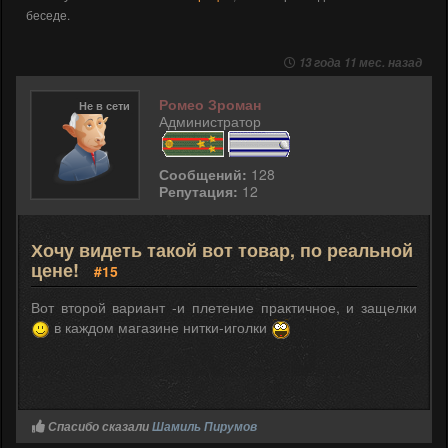
беседе.
13 года 11 мес. назад
Ромео Зроман
Не в сети
Администратор
Сообщений:
128
Репутация:
12
Хочу видеть такой вот товар, по реальной
цене!
#15
Вот второй вариант -и плетение практичное, и защелки
в каждом магазине нитки-иголки
Спасибо сказали
Шамиль Пирумов