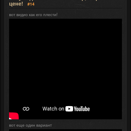
цене!
#14
вот видио как его плести!
вот еще один вариант