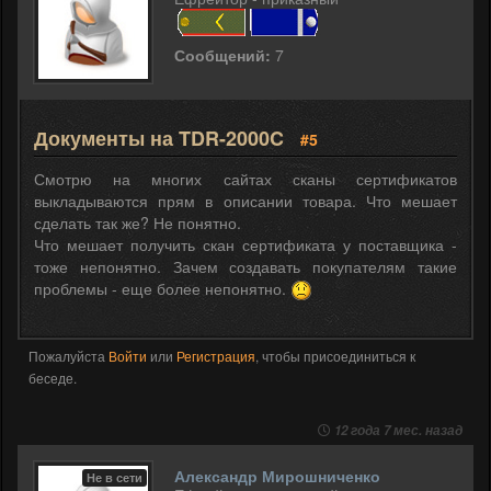
Сообщений:
7
Документы на TDR-2000C
#5
Смотрю на многих сайтах сканы сертификатов
выкладываются прям в описании товара. Что мешает
сделать так же? Не понятно.
Что мешает получить скан сертификата у поставщика -
тоже непонятно. Зачем создавать покупателям такие
проблемы - еще более непонятно.
Пожалуйста
Войти
или
Регистрация
, чтобы присоединиться к
беседе.
12 года 7 мес. назад
Александр Мирошниченко
Не в сети