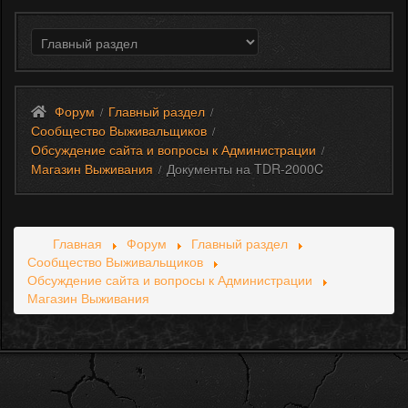
Форум
Главный раздел
/
/
Сообщество Выживальщиков
/
Обсуждение сайта и вопросы к Администрации
/
Магазин Выживания
Документы на TDR-2000C
/
Главная
Форум
Главный раздел
Сообщество Выживальщиков
Обсуждение сайта и вопросы к Администрации
Магазин Выживания