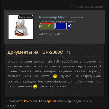
12 года 8 мес. назад
Александр Мирошниченко
Не в сети
Ефрейтор - приказный
Сообщений:
7
Документы на TDR-2000C
#1
Вчера получил заказанный TDR-2000C, но в посылке не
нашел ни инструкции, ни, самое главное, сертификата. А
очень хочется, ибо аппарат внушает вживую гораздо
сильнее, чем на фото
Думаю, и сотрудникам
соответствующим без сертификата фиг объяснишь, что
он игрушечный
Где можно взять?
Пожалуйста
Войти
или
Регистрация
, чтобы присоединиться к
беседе.