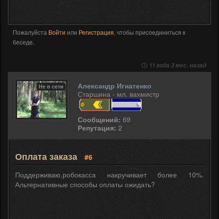
Пожалуйста
Войти
или
Регистрация
, чтобы присоединиться к
беседе.
11 года 3 мес. назад
Александр Игнатенко
Не в сети
Старшина - мл. вахмистр
Сообщений:
69
Репутация:
2
Оплата заказа
#6
Поддерживаю.робокасса накручивает более 10%.
Альтернативные способы оплаты ожидать?