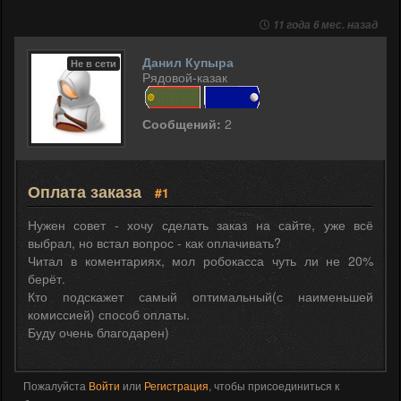
11 года 6 мес. назад
Данил Купыра
Не в сети
Рядовой-казак
Сообщений:
2
Оплата заказа
#1
Нужен совет - хочу сделать заказ на сайте, уже всё
выбрал, но встал вопрос - как оплачивать?
Читал в коментариях, мол робокасса чуть ли не 20%
берёт.
Кто подскажет самый оптимальный(с наименьшей
комиссией) способ оплаты.
Буду очень благодарен)
Пожалуйста
Войти
или
Регистрация
, чтобы присоединиться к