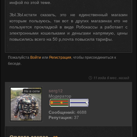
инфой по этой теме.
ЗЫ.ЗЫ.кстати сказать, это не единственный магазин
которым пользуюсь, так вот в других магазинах кто не
пользуется прокладкой в виде Робокассы а работает с
электронными кошельками и деньгами напрямую, цены
повысились всего на 50 р,почта повысила тарифы.
Пожалуйста
Войти
или
Регистрация
, чтобы присоединиться к
беседе.
11 года 6 мес. назад
serg12
Не в сети
Модератор
Сообщений:
4688
Репутация:
37