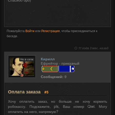
Спасибо бро)
Пожалуйста
Войти
или
Регистрация
, чтобы присоединиться к
беседе.
11 года 3 мес. назад
Кирилл
Не в сети
Ефрейтор - приказный
Сообщений:
9
Оплата заказа
#5
Хочу оплатить заказ, но больше не хочу кормить
робокассу. Подскажите, pls, Ваш номер Qiwi. Могу
оплатить на него, напрямую?