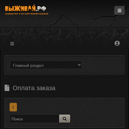
Главная
Информация
Магазин
Блоги
Форум
Оплата заказа
1