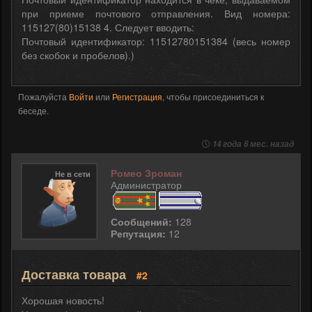
при приеме почтового отправления. Вид номера:
115127(80)15138 4. Следует вводить:
Почтовый идентификатор: 11512780151384 (весь номер
без скобок и пробелов).)
Пожалуйста
Войти
или
Регистрация
, чтобы присоединиться к
беседе.
14 года 6 мес. назад
Ромео Зроман
Не в сети
Администратор
Сообщений:
128
Репутация:
12
Доставка товара
#2
Хорошая новость!