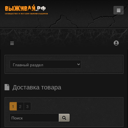
Главная
Информация
Магазин
Блоги
Форум
Доставка товара
1
2
3