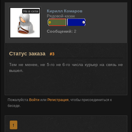
Кирилл Комаров
Не в сети
Рядовой-казак
Сообщений:
2
Статус заказа
#3
Тем не менее, не 5-го не 6-го числа курьер на связь не
вышел.
Пожалуйста
Войти
или
Регистрация
, чтобы присоединиться к
беседе.
1