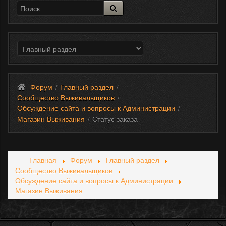
Форум
Главный раздел
/
/
Сообщество Выживальщиков
/
Обсуждение сайта и вопросы к Администрации
/
Магазин Выживания
Статус заказа
/
Главная
Форум
Главный раздел
Сообщество Выживальщиков
Обсуждение сайта и вопросы к Администрации
Магазин Выживания