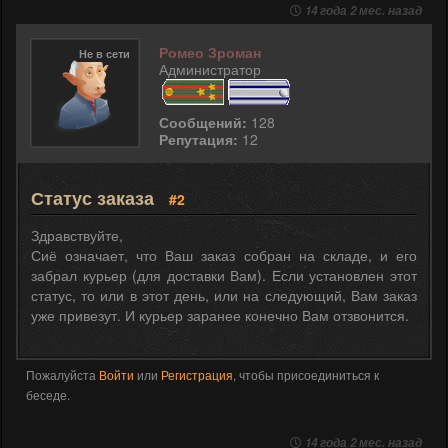
14 года 2 мес. назад
Ромео Зроман
Не в сети
Администратор
Сообщений:
128
Репутация:
12
Статус заказа
#2
Здравствуйте,
Сиё означает, что Ваш заказ собран на складе, и его
забрал курьер (для доставки Вам). Если установлен этот
статус, то или в этот день, или на следующий, Вам заказ
уже привезут. И курьер заранее конечно Вам отзвонится.
Пожалуйста
Войти
или
Регистрация
, чтобы присоединиться к
беседе.
14 года 2 мес. назад