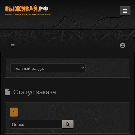
Главная
Информация
Магазин
Блоги
Форум
Статус заказа
1