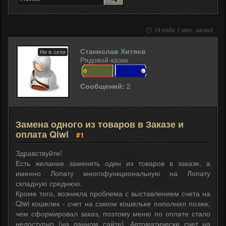
14 года 1 мес. назад
Станислав Хитяев
Не в сети
Рядовой-казак
Сообщений:
2
Замена одного из товаров в Заказе и
оплата Qiwi
#1
Здравствуйте!
Есть желание заменить один из товаров в заказе, а
именно Лопату многофункциональную на Лопату
складную среднюю.
Кроме того, возникла проблема с выставлением счета на
Qiwi кошелек - счет на самом кошельке пополнил позже,
чем сформировал заказ, поэтому меню по оплате стало
недоступно (на данном сайте). Автоматически счет на