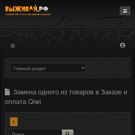
Главная
Информация
Магазин
Блоги
Форум
Замена одного из товаров в Заказе и
оплата Qiwi
1