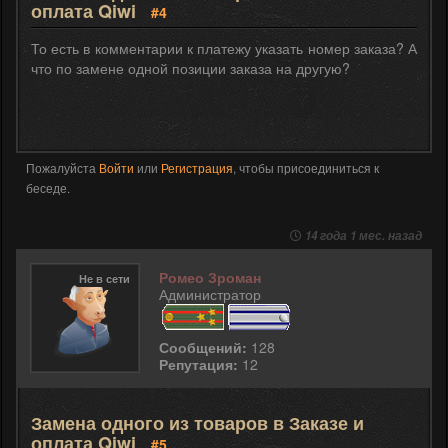
оплата Qiwi
#4
То есть в комментарии к платежу указать номер заказа? А
что по замене одной позиции заказа на другую?
Пожалуйста
Войти
или
Регистрация
, чтобы присоединиться к
беседе.
14 года 1 мес. назад
Ромео Зроман
Не в сети
Администратор
Сообщений:
128
Репутация:
12
Замена одного из товаров в Заказе и
оплата Qiwi
#5