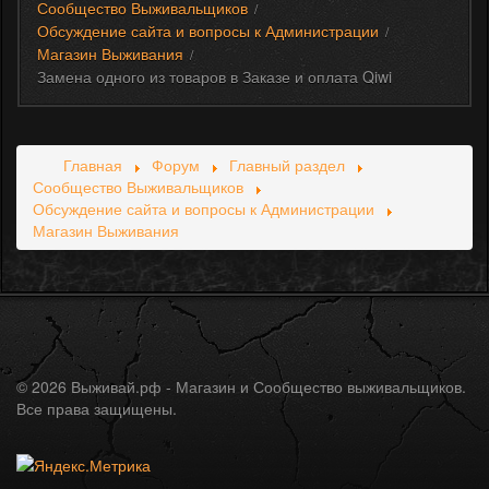
Сообщество Выживальщиков
/
Обсуждение сайта и вопросы к Администрации
/
Магазин Выживания
/
Замена одного из товаров в Заказе и оплата Qiwi
Главная
Форум
Главный раздел
Сообщество Выживальщиков
Обсуждение сайта и вопросы к Администрации
Магазин Выживания
© 2026 Выживай.рф - Магазин и Сообщество выживальщиков.
Все права защищены.