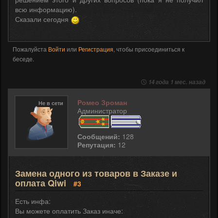
всю информацию).
Сказали сегодня
Пожалуйста
Войти
или
Регистрация
, чтобы присоединиться к
беседе.
14 года 1 мес. назад
Ромео Зроман
Не в сети
Администратор
Сообщений:
128
Репутация:
12
Замена одного из товаров в Заказе и
оплата Qiwi
#3
Есть инфа:
Вы можете оплатить Заказ иначе: