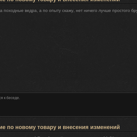
а походные ведра, а по опыту скажу, нет ничего лучше простого брус
я к беседе.
е по новому товару и внесения изменений