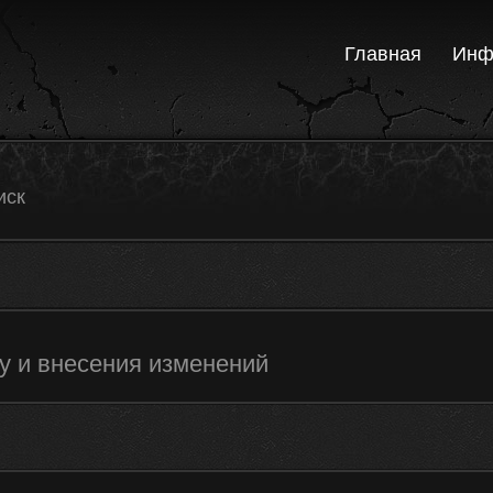
Главная
Инф
иск
у и внесения изменений