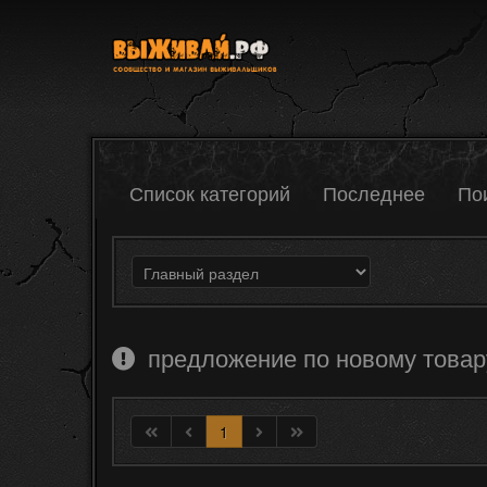
Список категорий
Последнее
По
предложение по новому товар
1