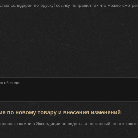
стью солидарен по бруску! ссылку поправил так что можно смотре
я к беседе.
е по новому товару и внесения изменений
одочные камни в Экспедиции не видел... я не жадный, но аж хрюкн