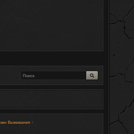
зин Выживания
/