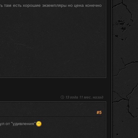
ть там есть хорошие экземпляры но цена конечно
13 года 11 мес. назад
#5
ул от "удивления"