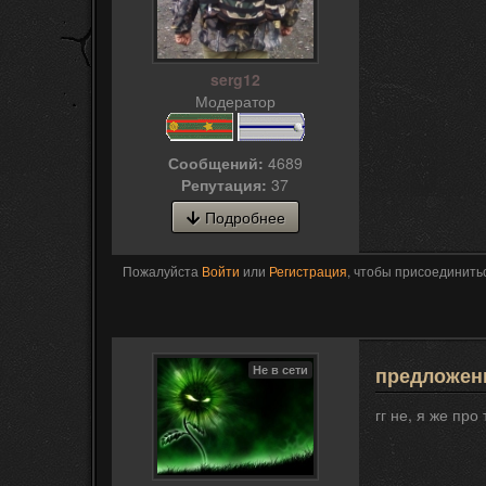
serg12
Модератор
Сообщений:
4689
Репутация:
37
Подробнее
Пожалуйста
Войти
или
Регистрация
, чтобы присоединитьс
Не в сети
предложени
гг не, я же про