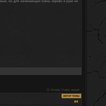
ивные, но для начинающих очень зорово и руки не
13 года 11 мес. назад
АВТОР ТЕМЫ
#4