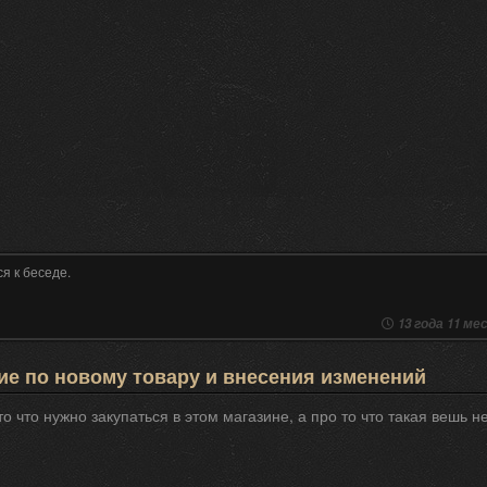
я к беседе.
13 года 11 мес
е по новому товару и внесения изменений
 то что нужно закупаться в этом магазине, а про то что такая вешь 