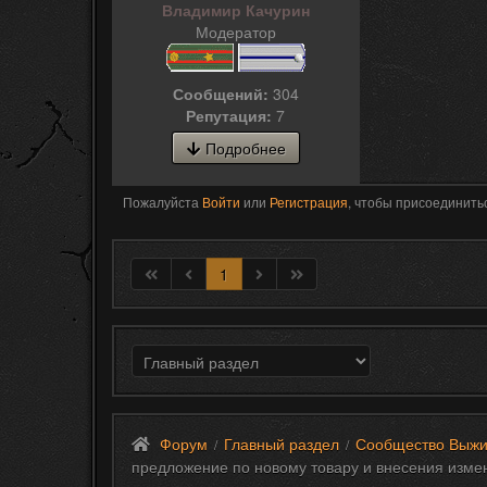
Владимир Качурин
Модератор
Сообщений:
304
Репутация:
7
Подробнее
Пожалуйста
Войти
или
Регистрация
, чтобы присоединитьс
1
Форум
Главный раздел
Сообщество Выжи
/
/
предложение по новому товару и внесения изме