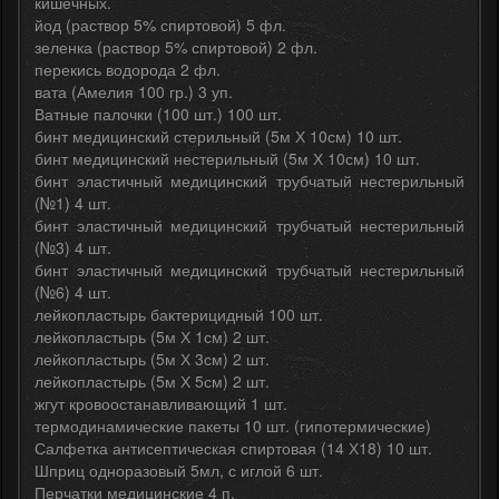
кишечных.
йод (раствор 5% спиртовой) 5 фл.
зеленка (раствор 5% спиртовой) 2 фл.
перекись водорода 2 фл.
вата (Амелия 100 гр.) 3 уп.
Ватные палочки (100 шт.) 100 шт.
бинт медицинский стерильный (5м Х 10см) 10 шт.
бинт медицинский нестерильный (5м Х 10см) 10 шт.
бинт эластичный медицинский трубчатый нестерильный
(№1) 4 шт.
бинт эластичный медицинский трубчатый нестерильный
(№3) 4 шт.
бинт эластичный медицинский трубчатый нестерильный
(№6) 4 шт.
лейкопластырь бактерицидный 100 шт.
лейкопластырь (5м Х 1см) 2 шт.
лейкопластырь (5м Х 3см) 2 шт.
лейкопластырь (5м Х 5см) 2 шт.
жгут кровоостанавливающий 1 шт.
термодинамические пакеты 10 шт. (гипотермические)
Салфетка антисептическая спиртовая (14 Х18) 10 шт.
Шприц одноразовый 5мл, с иглой 6 шт.
Перчатки медицинские 4 п.