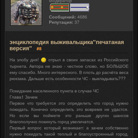
Модератор
Сообщений:
4686
Репутация:
37
энциклопедия выживальщика"печатаная
версия"
#8
На злобу дня!
отрыл в своих запасах из Российского
тырнета. Автора не знаю - честное слово, но БОЛЬШОЕ
ему спасибо. Много интересного. В плоть до расчёта веса
рюкзака. Дальше есть особенности ЧС - выкладывать???
Покидание населенного пункта в случае ЧС
Глава1 Зачем
Первое что требуется это определить что город нужно
покидать. Конечно определить это вовремя не удастся.
Но если вы поймете это раньше других шансов
благополучно покинуть город увеличатся.
Первый вопрос который возникает: а зачем собственно
нужно покидать такой теплый и благоустроенный город.