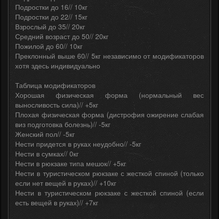
Подростки до 16// 10кг
Подростки до 22// 15кг
Взрослый до 35// 20кг
Средний возраст до 50// 20кг
Пожилой до 60// 10кг
Преклонный выше 60// 5кг независимо от модификаторов
хотя здесь индивидуально
Таблица модификаторов
Хорошая физическая форма (нормальный вес
выносливость сила)// +5кг
Плохая физическая форма (дистрофия ожирение слабая
виз подготовка болезнь)// -5кг
Женский пол// -5кг
Нести придется в руках неудобно// -5кг
Нести в сумках// 0кг
Нести в рюкзаке типа мешок// +5кг
Нести в туристическом рюкзаке с жесткой спиной (только
если нет вещей в руках)// +10кг
Нести в туристическом рюкзаке с жесткой спиной (если
есть вещей в руках)// +7кг