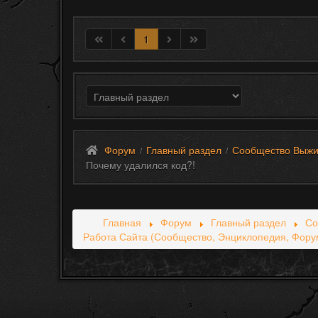
1
Форум
Главный раздел
Сообщество Выжи
/
/
Почему удалился код?!
Главная
Форум
Главный раздел
Со
Работа Сайта (Сообщество, Энциклопедия, Фору