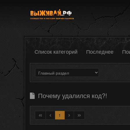
Список категорий
Последнее
По
Почему удалился код?!
1