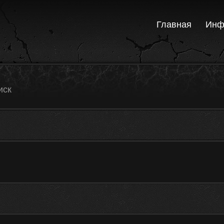
Главная
Инф
иск