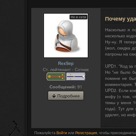
Не в сети
Почему уда
Насколько я п
несколько кодов
Ну-ну. Я тепер
(мол, скидка д
патроны на ски
RexSep
UPD1. "Код за 
Ст. лейтенант - Сотник
Но "не было бы
помине не был
комментария. Т
Сообщений:
91
UPD2. Если кое
Подробнее
инфу (о том, ч
темы у меня 1
года). Тут дл
удалят, но инф
Пожалуйста
Войти
или
Регистрация
, чтобы присоединитьс