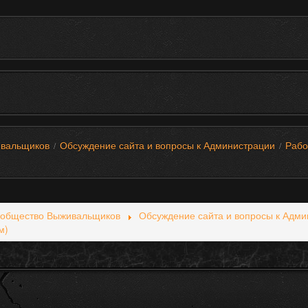
вальщиков
Обсуждение сайта и вопросы к Администрации
Рабо
/
/
общество Выживальщиков
Обсуждение сайта и вопросы к Адми
м)