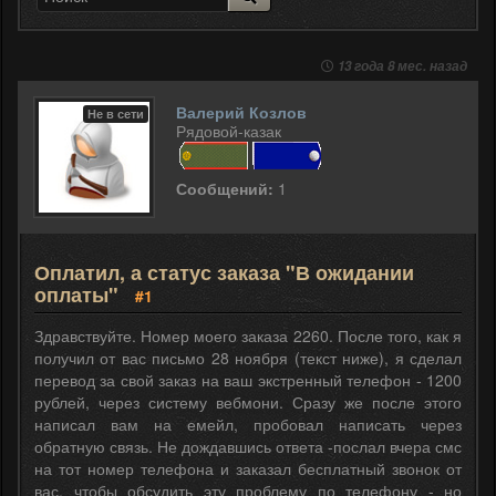
13 года 8 мес. назад
Валерий Козлов
Не в сети
Рядовой-казак
Сообщений:
1
Оплатил, а статус заказа "В ожидании
оплаты"
#1
Здравствуйте. Номер моего заказа 2260. После того, как я
получил от вас письмо 28 ноября (текст ниже), я сделал
перевод за свой заказ на ваш экстренный телефон - 1200
рублей, через систему вебмони. Сразу же после этого
написал вам на емейл, пробовал написать через
обратную связь. Не дождавшись ответа -послал вчера смс
на тот номер телефона и заказал бесплатный звонок от
вас, чтобы обсудить эту проблему по телефону - но