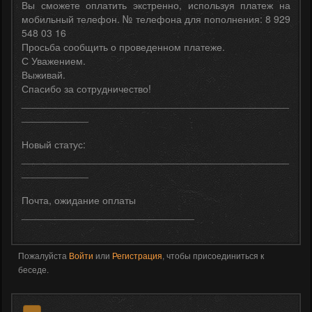
Вы сможете оплатить экстренно, используя платеж на
мобильный телефон. № телефона для пополнения: 8 929
548 03 16
Просьба сообщить о проведенном платеже.
С Уважением.
Выживай.
Спасибо за сотрудничество!
________________________________________________
____________
Новый статус:
________________________________________________
____________
Почта, ожидание оплаты
_______________________________
Пожалуйста
Войти
или
Регистрация
, чтобы присоединиться к
беседе.