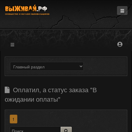
Главная
Информация
Магазин
Блоги
Форум
Оплатил, а статус заказа "В
ожидании оплаты"
1