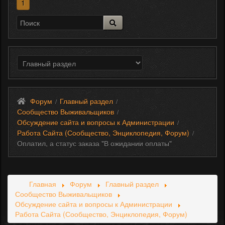
1
Форум
Главный раздел
/
/
Сообщество Выживальщиков
/
Обсуждение сайта и вопросы к Администрации
/
Работа Сайта (Сообщество, Энциклопедия, Форум)
/
Оплатил, а статус заказа "В ожидании оплаты"
Главная
Форум
Главный раздел
Сообщество Выживальщиков
Обсуждение сайта и вопросы к Администрации
Работа Сайта (Сообщество, Энциклопедия, Форум)