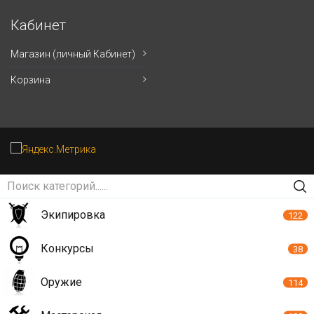
Кабинет
Магазин (личный Кабинет)
Корзина
Экипировка
122
Конкурсы
38
Оружие
114