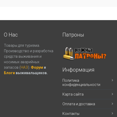
О Нас
Патроны
Товары для туризма.
Производство и разработка
средств выживания и
носимых аварийных
запасов (
НАЗ
).
Форум
и
Информация
Блоги
выживальщиков.
Политика
конфиденциальности
Карта сайта
Оплата и доставка
Контакты