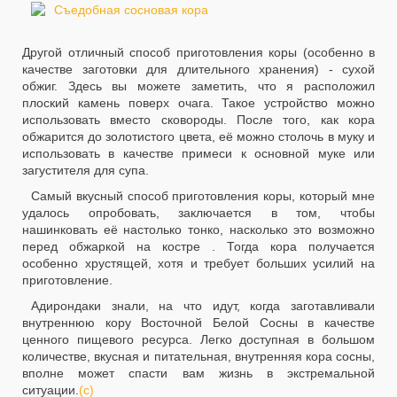
Другой отличный способ приготовления коры (особенно в
качестве заготовки для длительного хранения) - сухой
обжиг. Здесь вы можете заметить, что я расположил
плоский камень поверх очага. Такое устройство можно
использовать вместо сковороды. После того, как кора
обжарится до золотистого цвета, её можно столочь в муку и
использовать в качестве примеси к основной муке или
загустителя для супа.
Самый вкусный способ приготовления коры, который мне
удалось опробовать, заключается в том, чтобы
нашинковать её настолько тонко, насколько это возможно
перед обжаркой на костре . Тогда кора получается
особенно хрустящей, хотя и требует больших усилий на
приготовление.
Адирондаки знали, на что идут, когда заготавливали
внутреннюю кору Восточной Белой Сосны в качестве
ценного пищевого ресурса. Легко доступная в большом
количестве, вкусная и питательная, внутренняя кора сосны,
вполне может спасти вам жизнь в экстремальной
ситуации.
(с)