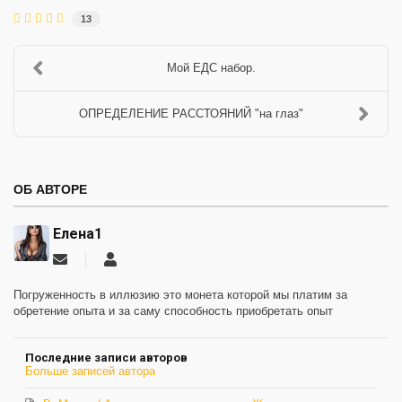
13
Мой ЕДС набор.
ОПРЕДЕЛЕНИЕ РАССТОЯНИЙ "на глаз"
ОБ АВТОРЕ
Елена1
Подписаться
Елена1
на
обновление
Погруженность в иллюзию это монета которой мы платим за
автора
обретение опыта и за саму способность приобретать опыт
Последние записи авторов
Больше записей автора