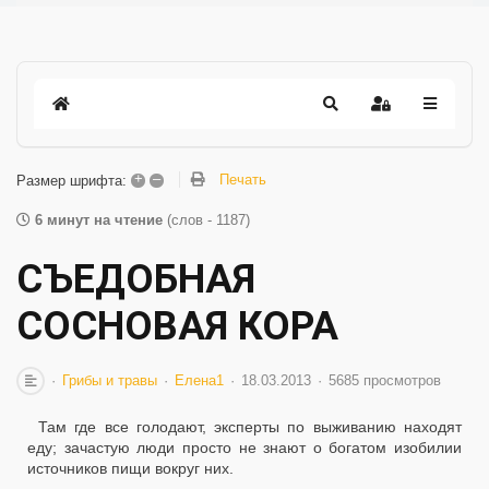
+
–
Печать
Размер шрифта:
6 минут на чтение
(слов - 1187)
СЪЕДОБНАЯ
СОСНОВАЯ КОРА
Грибы и травы
Елена1
18.03.2013
5685 просмотров
Там где все голодают, эксперты по выживанию находят
еду; зачастую люди просто не знают о богатом изобилии
источников пищи вокруг них.