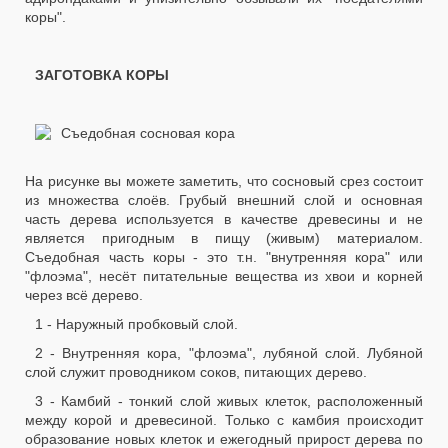
коры".
ЗАГОТОВКА КОРЫ
На рисунке вы можете заметить, что сосновый срез состоит
из множества слоёв. Грубый внешний слой и основная
часть дерева используется в качестве древесины и не
является пригодным в пищу (живым) материалом.
Съедобная часть коры - это т.н. "внутренняя кора" или
"флоэма", несёт питательные вещества из хвои и корней
через всё дерево.
1 - Наружный пробковый слой.
2 - Внутренняя кора, "флоэма", лубяной слой. Лубяной
слой служит проводником соков, питающих дерево.
3 - Камбий - тонкий слой живых клеток, расположенный
между корой и древесиной. Только с камбия происходит
образование новых клеток и ежегодный прирост дерева по