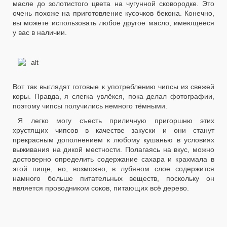
масле до золотистого цвета на чугунной сковородке. Это
очень похоже на приготовление кусочков бекона. Конечно,
вы можете использовать любое другое масло, имеющееся
у вас в наличии.
Вот так выглядят готовые к употреблению чипсы из свежей
коры. Правда, я слегка увлёкся, пока делал фотографии,
поэтому чипсы получились немного тёмными.
Я легко могу съесть приличную пригоршню этих
хрустящих чипсов в качестве закуски и они станут
прекрасным дополнением к любому кушанью в условиях
выживания на дикой местности. Полагаясь на вкус, можно
достоверно определить содержание сахара и крахмала в
этой пище, но, возможно, в лубяном слое содержится
намного больше питательных веществ, поскольку он
является проводником соков, питающих всё дерево.