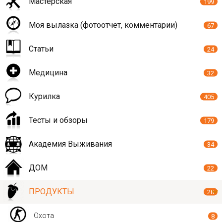
Мастерская
199
Моя вылазка (фотоотчет, комментарии)
67
Статьи
24
Медицина
32
Курилка
405
Тесты и обзоры
179
Академия Выживания
34
ДОМ
22
ПРОДУКТЫ
28
Охота
8