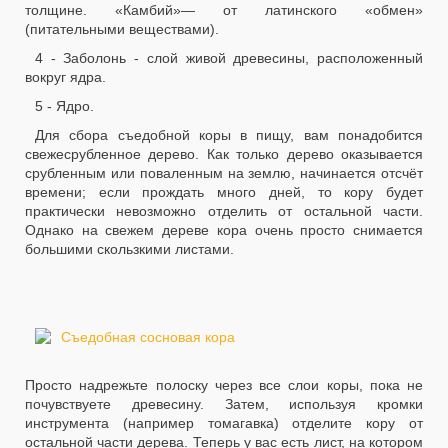
толщине. «Камбий»— от латинского «обмен»
(питательными веществами).
4 - Заболонь - слой живой древесины, расположенный
вокруг ядра.
5 - Ядро.
Для сбора съедобной коры в пищу, вам понадобится
свежесрубленное дерево. Как только дерево оказывается
cрубленным или поваленным на землю, начинается отсчёт
времени; если прождать много дней, то кору будет
практически невозможно отделить от остальной части.
Однако на свежем дереве кора очень просто снимается
большими скользкими листами.
Просто надрежьте полоску через все слои коры, пока не
почувствуете древесину. Затем, используя кромки
инструмента (например томагавка) отделите кору от
остальной части дерева. Теперь у вас есть лист, на котором