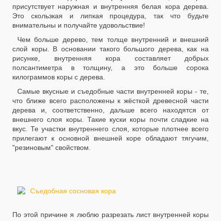
присутствует наружная и внутренняя белая кора дерева.
Это скользкая и липкая процедура, так что будьте
внимательны и получайте удовольствие!
Чем больше дерево, тем толще внутренний и внешний
слой коры. В основании такого большого дерева, как на
рисунке, внутренняя кора составляет добрых
полсантиметра в толщину, а это больше сорока
килограммов коры с дерева.
Самые вкусные и съедобные части внутренней коры - те,
что ближе всего расположены к жёсткой древесной части
дерева и, соответственно, дальше всего находятся от
внешнего слоя коры. Такие куски коры почти сладкие на
вкус. Те участки внутреннего слоя, которые плотнее всего
прилегают к основной внешней коре обладают тягучим,
"резиновым" свойством.
По этой причине я люблю разрезать лист внутренней коры