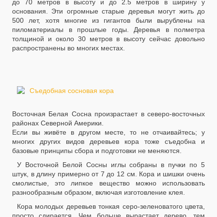
до 70 метров в высоту и до 2.5 метров в ширину у
основания. Эти огромные старые деревья могут жить до
500 лет, хотя многие из гигантов были вырублены на
пиломатериалы в прошлые годы. Деревья в полметра
толщиной и около 30 метров в высоту сейчас довольно
распространены во многих местах.
Восточная Белая Сосна произрастает в северо-восточных
районах Северной Америки.
Если вы живёте в другом месте, то не отчаивайтесь; у
многих других видов деревьев кора тоже съедобна и
базовые принципы сбора и подготовки не меняются.
У Восточной Белой Сосны иглы собраны в пучки по 5
штук, в длину примерно от 7 до 12 см. Кора и шишки очень
смолистые, это липкое вещество можно использовать
разнообразным образом, включая изготовление клея.
Кора молодых деревьев тонкая серо-зеленоватого цвета,
просто сдирается. Чем больше вырастает дерево, тем