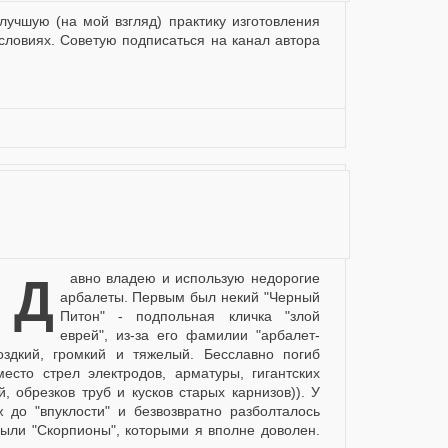
словиях. Советую подписаться на канал автора
 недорогие
арбалеты. Первым был некий "Черный
Питон" - подпольная кличка "злой
еврей", из-за его фамилии "арбалет-
моздкий, громкий и тяжелый. Бесславно погиб
есто стрел электродов, арматуры, гигантских
, обрезков труб и кусков старых карнизов)). У
 до "впуклости" и безвозвратно разболталось
"Скорпионы", которыми я вполне доволен.