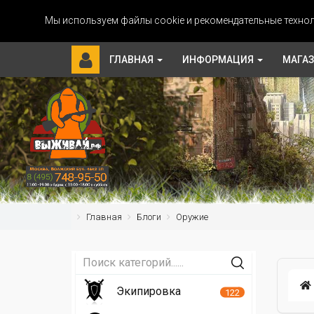
Мы используем файлы cookie и рекомендательные технол
ГЛАВНАЯ
ИНФОРМАЦИЯ
МАГА
Главная
Блоги
Оружие
Экипировка
122