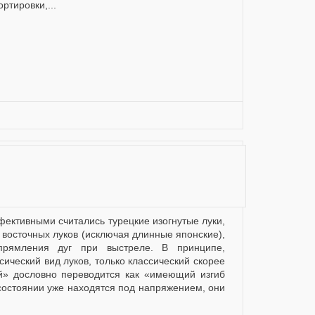
ртировки,...
 восточных луков (исключая длинные японские),
прямления дуг при выстреле. В принципе,
сический вид луков, только классический скорее
» дословно переводится как «имеющий изгиб
 состоянии уже находятся под напряжением, они