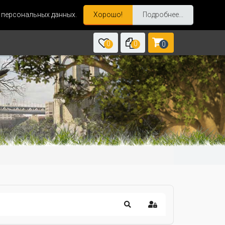
и персональных данных.
Хорошо!
Подробнее...
0
0
0