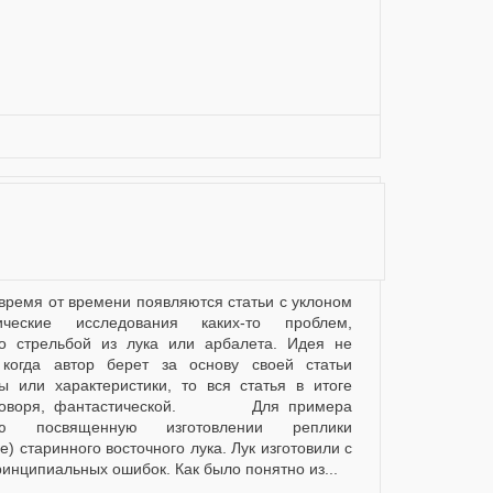
ческие исследования каких-то проблем,
о стрельбой из лука или арбалета. Идея не
 когда автор берет за основу своей статьи
 или характеристики, то вся статья в итоге
ко говоря, фантастической. Для примера
ью посвященную изготовлении реплики
) старинного восточного лука. Лук изготовили с
инципиальных ошибок. Как было понятно из...