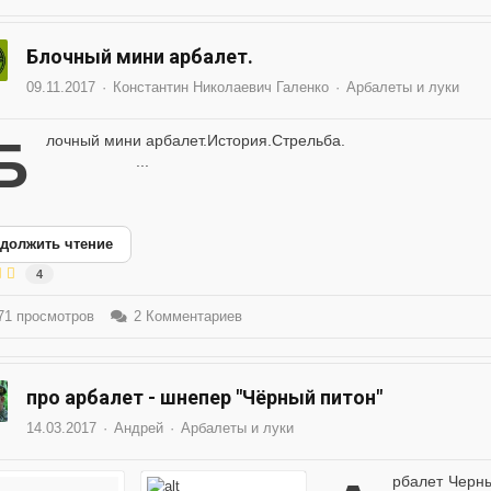
Блочный мини арбалет.
09.11.2017
Константин Николаевич Галенко
Арбалеты и луки
арбалет.История.Стрельба.
...
должить чтение
4
1 просмотров
2 Комментариев
про арбалет - шнепер "Чёрный питон"
14.03.2017
Андрей
Арбалеты и луки