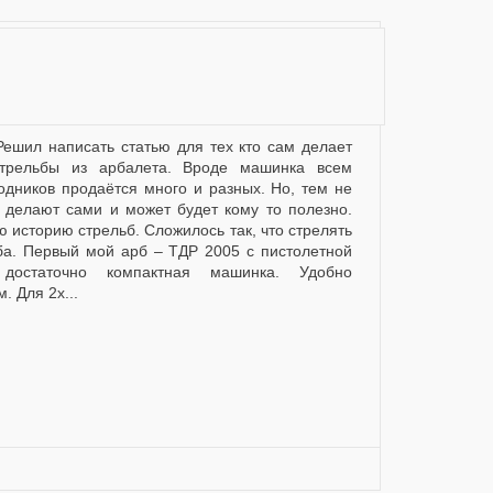
трельбы из арбалета. Вроде машинка всем
ходников продаётся много и разных. Но, тем не
 делают сами и может будет кому то полезно.
ю историю стрельб. Сложилось так, что стрелять
ба. Первый мой арб – ТДР 2005 с пистолетной
 достаточно компактная машинка. Удобно
. Для 2х...