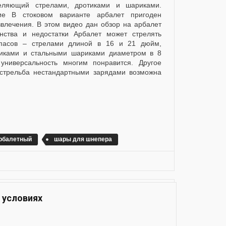
еляющий стрелами, дротиками и шариками.
ие В стоковом варианте арбалет пригоден
звлечения. В этом видео дан обзор на арбалет
нства и недостатки Арбалет может стрелять
пасов – стрелами длиной в 16 и 21 дюйм,
иками и стальными шариками диаметром в 8
универсальность многим понравится. Другое
 стрельба нестандартными зарядами возможна
арбалетный
шары для шнепера
 условиях