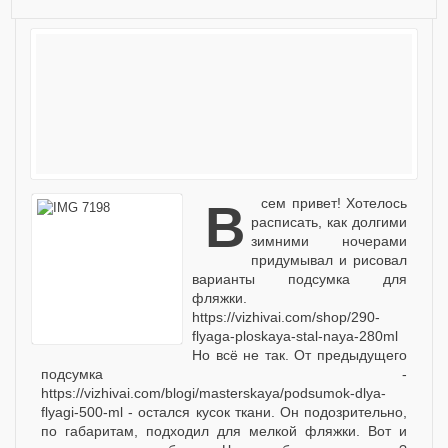
Всем привет! Хотелось
расписать, как долгими
зимними ночерами
придумывал и рисовал
варианты подсумка для
фляжки.
https://vizhivai.com/shop/290-
flyaga-ploskaya-stal-naya-280ml
Но всё не так. От предыдущего
подсумка -
https://vizhivai.com/blogi/masterskaya/podsumok-dlya-
flyagi-500-ml - остался кусок ткани. Он подозрительно,
по габаритам, подходил для мелкой фляжки. Вот и