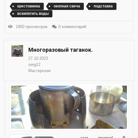
крестовинка
окопная свеча
подставка
вскипятить воды
1900 просмотров
0 комментарий
Многоразовый таганок.
27.10.2023
serg12
Мастерская