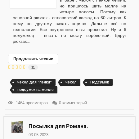
но пришлось шить молле на
четыре полосы. Потому как
основной рюкзак - сплавовский каскад на 60 литров. К
нему по другому вязать коряво. Дальше всё по
технологии. Все внутренние швы проклеил. Ну и 6
полуколец - вязать по месту верёвочкой. Вдруг
рюкзак...
Продолжить чтение
11
чехол для "пенки"
чехол
Подсумок
подсумок на молле
1464 просмотров
0 комментарий
Посылка для Романа.
03.05.2023