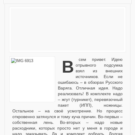
Всем привет. Идею
отрывного подсумка
взял из внешних
источников. Если не
ошибаюсь – в обзорах Русского
Варяга. Отличная идея. Надо
реализовать! В комплекте надо
– жгут (турникет), перевязочный
пакет (ИПП), ножницы.
Остальное – на своё усмотрение. Но процесс
откровенно затянулся и тому куча причин. Во-первых –
собственная лень. Во-вторых – надо новые
расходники, которых просто нет у меня в городе и
надо заказывать. Да и комплект добрать. Долгая