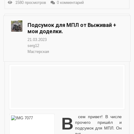
1580 просмотров
0 комментарий
Подсумок для МПЛ от Выживай +
мои доделки.
21.03.2023
serg12
Мастерская
Всем привет! В числе
прочего пришёл и
подсумок для МПЛ. Он
тут -