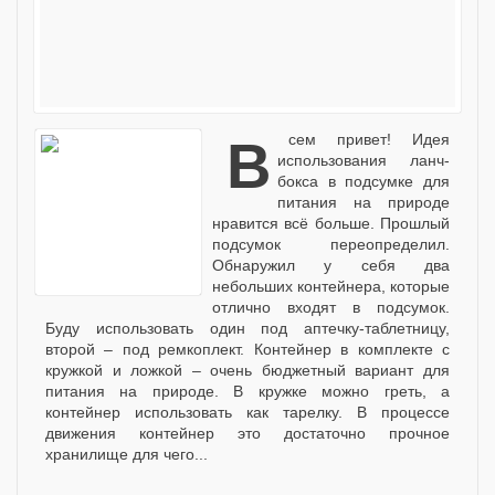
Всем привет! Идея
использования ланч-
бокса в подсумке для
питания на природе
нравится всё больше. Прошлый
подсумок переопределил.
Обнаружил у себя два
небольших контейнера, которые
отлично входят в подсумок.
Буду использовать один под аптечку-таблетницу,
второй – под ремкоплект. Контейнер в комплекте с
кружкой и ложкой – очень бюджетный вариант для
питания на природе. В кружке можно греть, а
контейнер использовать как тарелку. В процессе
движения контейнер это достаточно прочное
хранилище для чего...