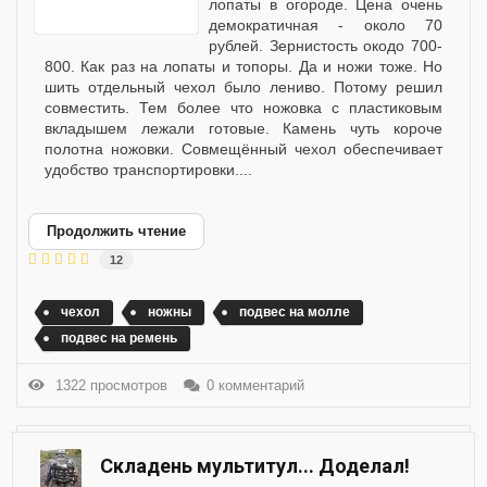
лопаты в огороде. Цена очень
демократичная - около 70
рублей. Зернистость окодо 700-
800. Как раз на лопаты и топоры. Да и ножи тоже. Но
шить отдельный чехол было лениво. Потому решил
совместить. Тем более что ножовка с пластиковым
вкладышем лежали готовые. Камень чуть короче
полотна ножовки. Совмещённый чехол обеспечивает
удобство транспортировки....
Продолжить чтение
12
чехол
ножны
подвес на молле
подвес на ремень
1322 просмотров
0 комментарий
Складень мультитул... Доделал!