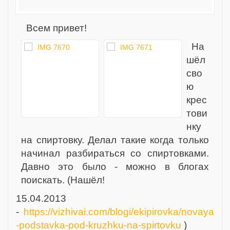
Всем привет!
На
шёл
сво
ю
крес
тови
нку
на спиртовку. Делал такие когда только
начинал разбираться со спиртовками.
Давно это было - можно в блогах
поискать. (Нашёл!
15.04.2013
-
https://vizhivai.com/blogi/ekipirovka/novaya
-podstavka-pod-kruzhku-na-spirtovku
)