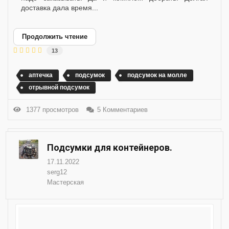
доставка дала время...
Продолжить чтение
13
аптечка
подсумок
подсумок на молле
отрывной подсумок
1377 просмотров
5 Комментариев
Подсумки для контейнеров.
17.11.2022
serg12
Мастерская