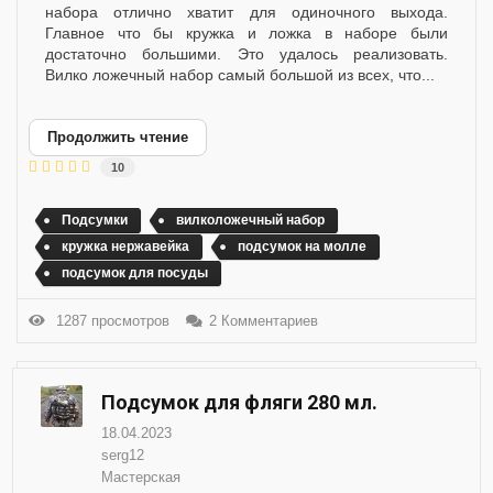
набора отлично хватит для одиночного выхода.
Главное что бы кружка и ложка в наборе были
достаточно большими. Это удалось реализовать.
Вилко ложечный набор самый большой из всех, что...
Продолжить чтение
10
Подсумки
вилколожечный набор
кружка нержавейка
подсумок на молле
подсумок для посуды
1287 просмотров
2 Комментариев
Подсумок для фляги 280 мл.
18.04.2023
serg12
Мастерская