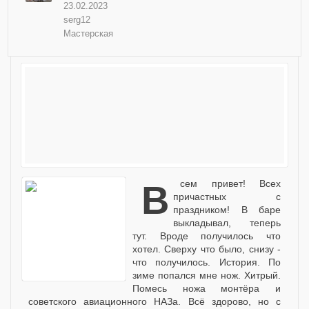
23.02.2023
serg12
Мастерская
Всем привет! Всех
причастных с
праздником! В баре
выкладывал, теперь
тут. Вроде получилось что
хотел. Сверху что было, снизу -
что получилось. История. По
зиме попался мне нож. Хитрый.
Помесь ножа монтёра и
советского авиационного НАЗа. Всё здорово, но с