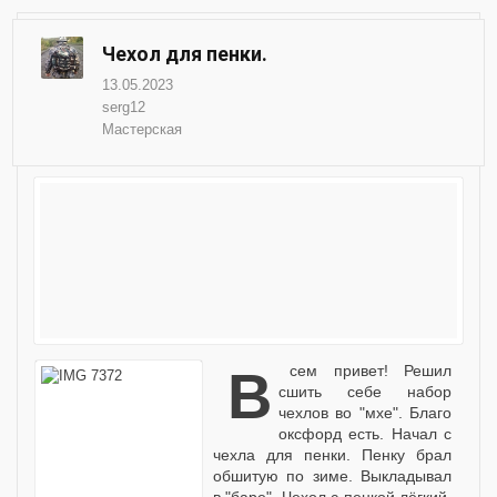
Чехол для пенки.
13.05.2023
serg12
Мастерская
Всем привет! Решил
сшить себе набор
чехлов во "мхе". Благо
оксфорд есть. Начал с
чехла для пенки. Пенку брал
обшитую по зиме. Выкладывал
в "баре". Чехол с пенкой лёгкий,