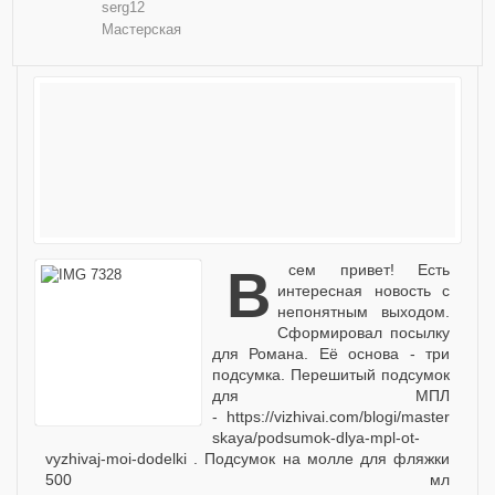
serg12
Мастерская
Всем привет! Есть
интересная новость с
непонятным выходом.
Сформировал посылку
для Романа. Её основа - три
подсумка. Перешитый подсумок
для МПЛ
- https://vizhivai.com/blogi/master
skaya/podsumok-dlya-mpl-ot-
vyzhivaj-moi-dodelki . Подсумок на молле для фляжки
500 мл