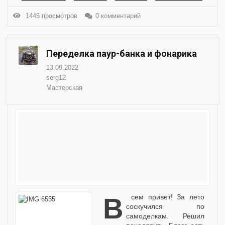
1445 просмотров
0 комментарий
Переделка паур-банка и фонарика
13.09.2022
serg12
Мастерская
Всем привет! За лето
соскучился по
самоделкам. Решил