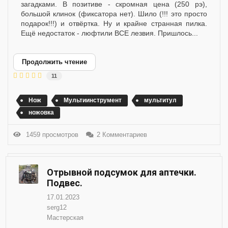
загадками. В позитиве - скромная цена (250 рэ),
большой клинок (фиксатора нет). Шило (!!! это просто
подарок!!!) и отвёртка. Ну и крайне странная пилка.
Ещё недостаток - люфтили ВСЕ лезвия. Пришлось...
Продолжить чтение
11
Нож
Мультиинструмент
мультитул
ножовка
1459 просмотров
2 Комментариев
Отрывной подсумок для аптечки.
Подвес.
17.01.2023
serg12
Мастерская