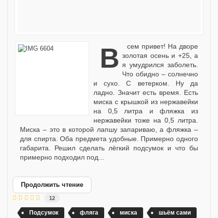
Всем привет! На дворе
золотая осень и +25, а
я умудрился заболеть.
Что обидно – солнечно
и сухо. С ветерком. Ну да
ладно. Значит есть время. Есть
миска с крышкой из нержавейки
на 0,5 литра и фляжка из
нержавейки тоже на 0,5 литра.
Миска – это в которой лапшу запариваю, а фляжка –
для спирта. Оба предмета удобные. Примерно одного
габарита. Решил сделать лёгкий подсумок и что бы
примерно подходил под...
Продолжить чтение
12
Подсумок
фляга
миска
шьём сами