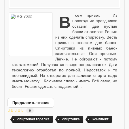
Всем привет. Из
новогодних праздников
оставил две пустые
банки от оливок. Решил
из них сделать спиртовку. Весть
прикол в плоском дне банок.
Спиртовки из пивных банок
замечательные. Они прочные.
Лёгкие. Не обгорают - потому
как алюминий. Получаются в виде непроливашек. Да и
технологию отработал по полной. Недостаток и то
неочевидный. На отверстие для заливки спирта надо
иметь монетку... Ключевое слово - иметь. Всё легко, но
бесит! Решил сделать с подвижной...
Продолжить чтение
9
спиртовая горелка
спиртовка
комплект