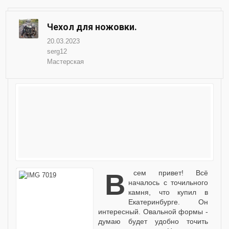
Чехол для ножовки.
20.03.2023
serg12
Мастерская
Всем привет! Всё
началось с точильного
камня, что купил в
Екатеринбурге. Он
интересный. Овальной формы -
думаю будет удобно точить