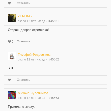
Ответить
0
ZERLING
около 12 лет назад
#45561
Старая, добрая стрелялка!
Ответить
0
Тимофей Федосенков
около 12 лет назад
#45562
:kill:
Ответить
0
Михаил Чулочников
около 12 лет назад
#45563
Прикольно :crazy: