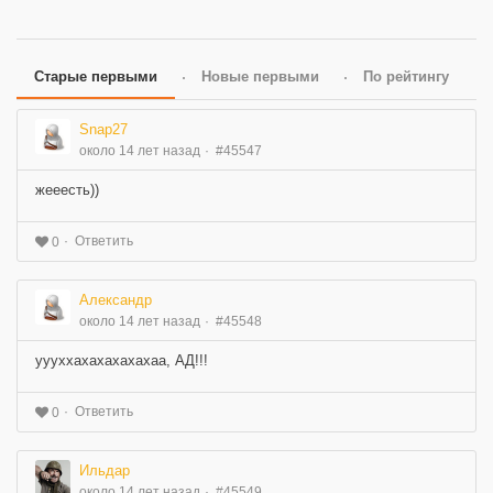
Старые первыми
Новые первыми
По рейтингу
Snap27
около 14 лет назад
#45547
жееесть))
Ответить
0
Александр
около 14 лет назад
#45548
уууххахахахахахаа, АД!!!
Ответить
0
Ильдар
около 14 лет назад
#45549