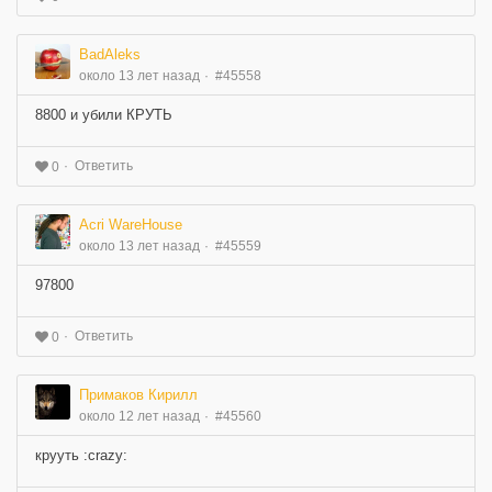
BadAleks
около 13 лет назад
#45558
8800 и убили КРУТЬ
Ответить
0
Acri WareHouse
около 13 лет назад
#45559
97800
Ответить
0
Примаков Кирилл
около 12 лет назад
#45560
крууть :crazy: