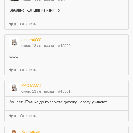
Забавно, -10 мин из изни :lol:
Ответить
0
azesm0000
около 13 лет назад
#45550
ООО
Ответить
0
PACTAMAH
около 13 лет назад
#45551
Ах ,епть!Только до пулемета дохожу - сразу убивают.
Ответить
0
Владимир