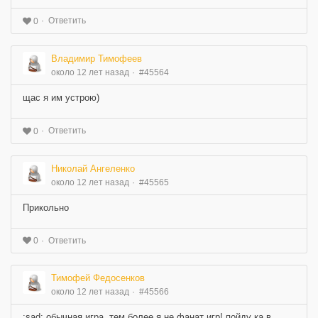
Ответить
0
Владимир Тимофеев
около 12 лет назад
#45564
щас я им устрою)
Ответить
0
Николай Ангеленко
около 12 лет назад
#45565
Прикольно
Ответить
0
Тимофей Федосенков
около 12 лет назад
#45566
:sad: обычная игра, тем более я не фанат игр! пойду ка в