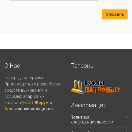
Отправить
О Нас
Патроны
Товары для туризма.
Производство и разработка
средств выживания и
носимых аварийных
запасов (
НАЗ
).
Форум
и
Информация
Блоги
выживальщиков.
Политика
конфиденциальности