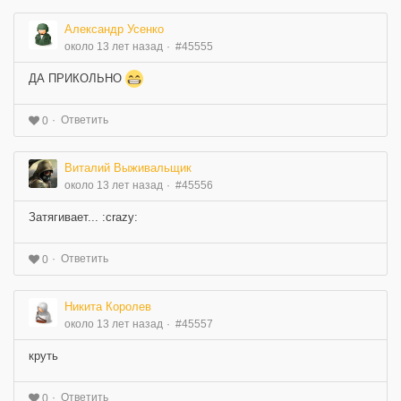
Александр Усенко
около 13 лет назад
#45555
ДА ПРИКОЛЬНО
Ответить
0
Виталий Выживальщик
около 13 лет назад
#45556
Затягивает... :crazy:
Ответить
0
Никита Королев
около 13 лет назад
#45557
круть
Ответить
0