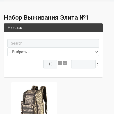
Набор Выживания Элита №1
Рюкзак
р.