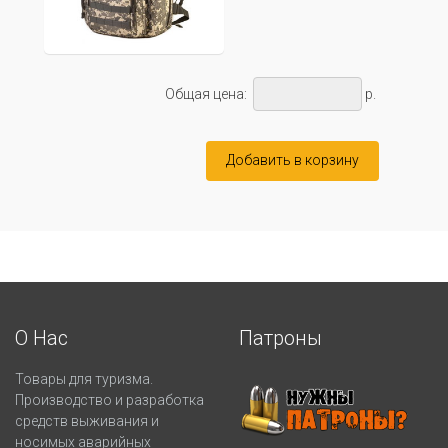
Общая цена:
р.
Добавить в корзину
О Нас
Патроны
Товары для туризма.
Производство и разработка
средств выживания и
носимых аварийных