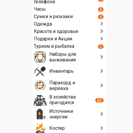
телефона
Часы
6
Сумки и рюкзаки
6
Одежда
Красота и здоровье
Подарки и Акции
Туризм и рыбалка
2
Наборы для
выживания
Инвентарь
Паракорд и
верёвка
В хозяйстве
62
пригодится
Источники
энергии
Костер