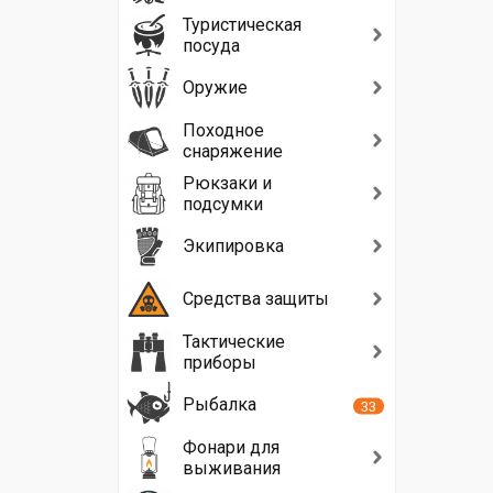
Туристическая
посуда
Оружие
Походное
снаряжение
Рюкзаки и
подсумки
Экипировка
Средства защиты
Тактические
приборы
Рыбалка
33
Фонари для
выживания