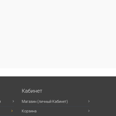
Кабинет
и
Магазин (личный Кабинет)
Корзина