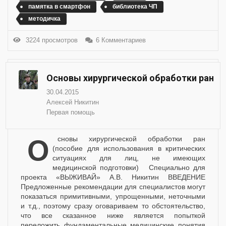
памятка в смартфон
библиотека ЧП
методичка
3224 просмотров
6 Комментариев
Основы хирургической обработки ран
30.04.2015
Алексей Никитин
Первая помощь
Основы хирургической обработки ран
(пособие для использования в критических
ситуациях для лиц, не имеющих
медицинской подготовки) Специально для
проекта «ВЫЖИВАЙ» А.В. Никитин ВВЕДЕНИЕ
Предложенные рекомендации для специалистов могут
показаться примитивными, упрощенными, неточными
и т.д., поэтому сразу оговариваем то обстоятельство,
что все сказанное ниже является попыткой
переложить фундаментальные медицинские понятия