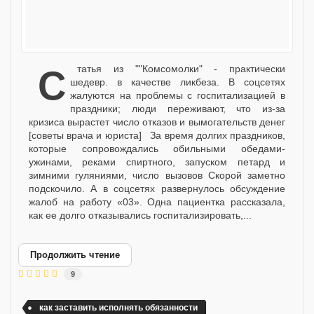
статья из ""Комсомолки" - практически
шедевр. в качестве ликбеза. В соцсетях
жалуются на проблемы с госпитализацией в
праздники; люди переживают, что из-за
кризиса вырастет число отказов и вымогательств денег
[советы врача и юриста] За время долгих праздников,
которые сопровождались обильными обедами-
ужинами, реками спиртного, запуском петард и
зимними гуляниями, число вызовов Скорой заметно
подскочило. А в соцсетях развернулось обсуждение
жалоб на работу «03». Одна пациентка рассказала,
как ее долго отказывались госпитализировать,...
Продолжить чтение
9
как заставить исполнять обязанности