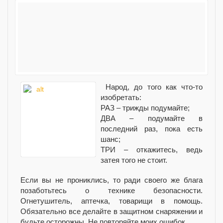
Народ, до того как что-то
изобретать:
РАЗ – трижды подумайте;
ДВА – подумайте в
последний раз, пока есть
шанс;
ТРИ – откажитесь, ведь
затея того не стоит.
Если вы не прониклись, то ради своего же блага
позаботьтесь о технике безопасности.
Огнетушитель, аптечка, товарищи в помощь.
Обязательно все делайте в защитном снаряжении и
будьте осторожны. Не повторяйте моих ошибок.