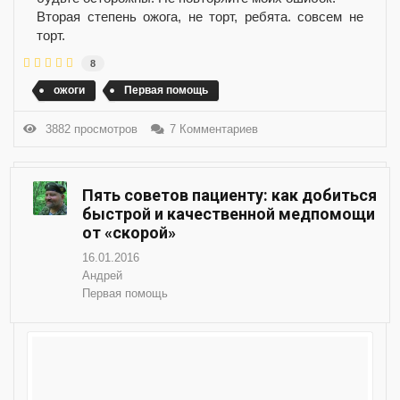
Вторая степень ожога, не торт, ребята. совсем не
торт.
8
ожоги
Первая помощь
3882 просмотров
7 Комментариев
Пять советов пациенту: как добиться
быстрой и качественной медпомощи
от «скорой»
16.01.2016
Андрей
Первая помощь