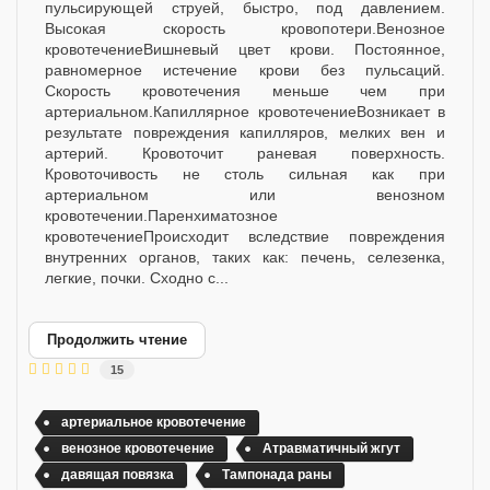
пульсирующей струей, быстро, под давлением.
Высокая скорость кровопотери.Венозное
кровотечениеВишневый цвет крови. Постоянное,
равномерное истечение крови без пульсаций.
Скорость кровотечения меньше чем при
артериальном.Капиллярное кровотечениеВозникает в
результате повреждения капилляров, мелких вен и
артерий. Кровоточит раневая поверхность.
Кровоточивость не столь сильная как при
артериальном или венозном
кровотечении.Паренхиматозное
кровотечениеПроисходит вследствие повреждения
внутренних органов, таких как: печень, селезенка,
легкие, почки. Сходно с...
Продолжить чтение
15
артериальное кровотечение
венозное кровотечение
Атравматичный жгут
давящая повязка
Тампонада раны