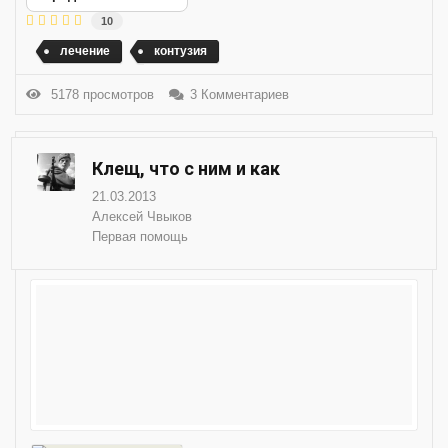
10
лечение
контузия
5178 просмотров
3 Комментариев
Клещ, что с ним и как
21.03.2013
Алексей Чвыков
Первая помощь