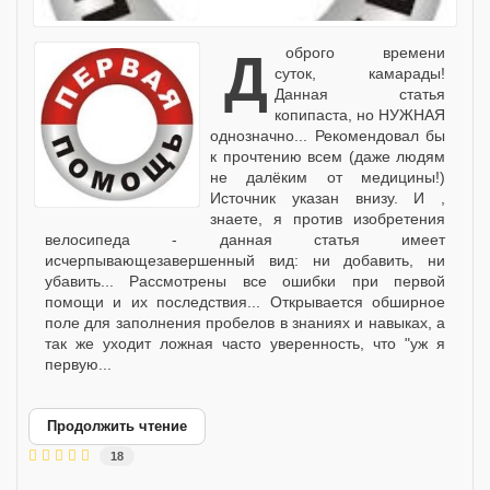
Доброго времени
суток, камарады!
Данная статья
копипаста, но НУЖНАЯ
однозначно... Рекомендовал бы
к прочтению всем (даже людям
не далёким от медицины!)
Источник указан внизу. И ,
знаете, я против изобретения
велосипеда - данная статья имеет
исчерпывающезавершенный вид: ни добавить, ни
убавить... Рассмотрены все ошибки при первой
помощи и их последствия... Открывается обширное
поле для заполнения пробелов в знаниях и навыках, а
так же уходит ложная часто уверенность, что "уж я
первую...
Продолжить чтение
18