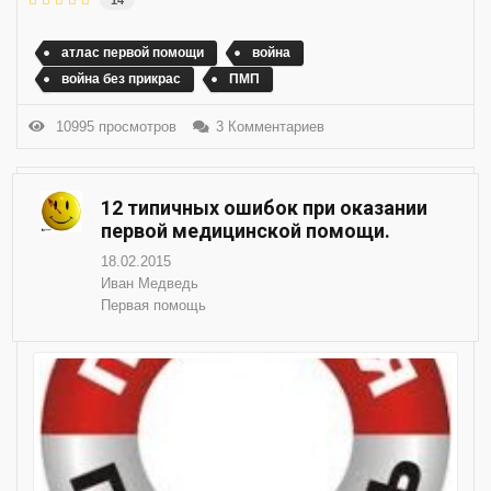
14
атлас первой помощи
война
война без прикрас
ПМП
10995 просмотров
3 Комментариев
12 типичных ошибок при оказании
первой медицинской помощи.
18.02.2015
Иван Медведь
Первая помощь