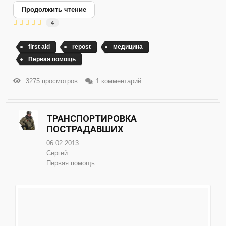
Продолжить чтение
4
first aid
repost
медицина
Первая помощь
3275 просмотров
1 комментарий
ТРАНСПОРТИРОВКА
ПОСТРАДАВШИХ
06.02.2013
Сергей
Первая помощь