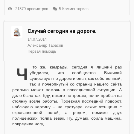
21379 просмотров
5 Комментариев
Случай сегодня на дороге.
14.07.2014
Александр Тарасов
Первая помощь
Что же, камрады, сегодня я лишний раз
убедился, что сообщество Выживай
существует не даром и опыт, как собственный,
так и почерпнутый со страниц нашего сайта
реально может помочь в повседневной ситуации. А
дело было так: Еду, никого не трогаю, почти прибыл на
стоянку возле работы. Проезжая последний поворот,
наблюдаю картину – на тротуаре лежит женщина с
окровавленной ногой, а рядом, помимо двух
полицейских, толпа зевак. Ну, думаю, сбила машина,
повредила ногу,...