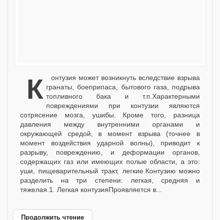
Контузия может возникнуть вследствие взрыва
гранаты, боеприпаса, бытового газа, подрыва
топливного бака и т.п.Характерными
повреждениями при контузии являются
сотрясение мозга, ушибы. Кроме того, разница
давления между внутренними органами и
окружающей средой, в момент взрыва (точнее в
момент воздействия ударной волны), приводит к
разрыву, повреждению, и деформации органов,
содержащих газ или имеющих полые области, а это:
уши, пищеварительный тракт, легкие.Контузию можно
разделить на три степени: легкая, средняя и
тяжелая.1. Легкая контузияПроявляется в...
Продолжить чтение