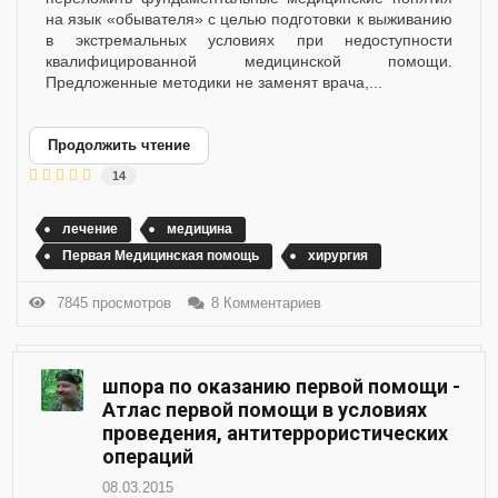
на язык «обывателя» с целью подготовки к выживанию
в экстремальных условиях при недоступности
квалифицированной медицинской помощи.
Предложенные методики не заменят врача,...
Продолжить чтение
14
лечение
медицина
Первая Медицинская помощь
хирургия
7845 просмотров
8 Комментариев
шпора по оказанию первой помощи -
Атлас первой помощи в условиях
проведения, антитеррористических
операций
08.03.2015