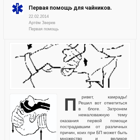
Первая помощь для чайников.
22.02.2014
Артём Зверев
Первая помощь
Привет, камрады!
Решил вот отметиться
в блоге. Затронем
немаловажную тему
оказания первой помощи
пострадавшим от различных
причин, коих при БП может быть
множество и великое