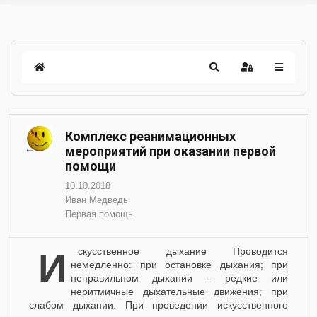
Комплекс реанимационных
мероприятий при оказании первой
помощи
10.10.2018
Иван Медведь
Первая помощь
Искусственное дыхание Проводится
немедленно: при остановке дыхания; при
неправильном дыхании – редкие или
неритмичные дыхательные движения; при
слабом дыхании. При проведении искусственного