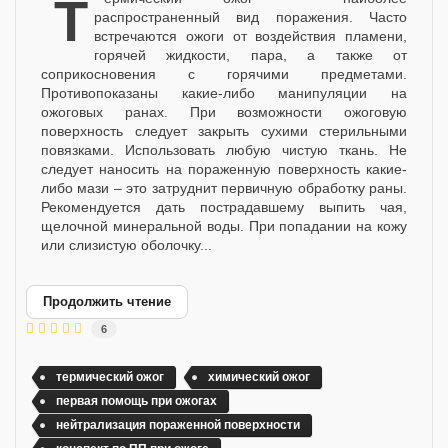
Термический ожог – наиболее
распространенный вид поражения. Часто
встречаются ожоги от воздействия пламени,
горячей жидкости, пара, а также от
соприкосновения с горячими предметами.
Противопоказаны какие-либо манипуляции на
ожоговых ранах. При возможности ожоговую
поверхность следует закрыть сухими стерильными
повязками. Использовать любую чистую ткань. Не
следует наносить на пораженную поверхность какие-
либо мази – это затруднит первичную обработку раны.
Рекомендуется дать пострадавшему выпить чая,
щелочной минеральной воды. При попадании на кожу
или слизистую оболочку...
Продолжить чтение
6
термический ожог
химический ожог
первая помощь при ожогах
нейтрализация пораженной поверхности