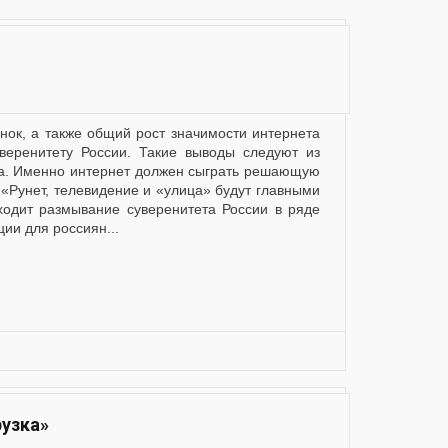
еренитету России. Такие выводы следуют из
ва. Именно интернет должен сыграть решающую
 «Рунет, телевидение и «улица» будут главными
одит размывание суверенитета России в ряде
ии для россиян...
рузка»