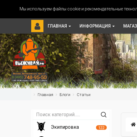
Мы используем файлы cookie и рекомендательные технол
ГЛАВНАЯ
ИНФОРМАЦИЯ
МАГА
Главная
Блоги
Статьи
Экипировка
122