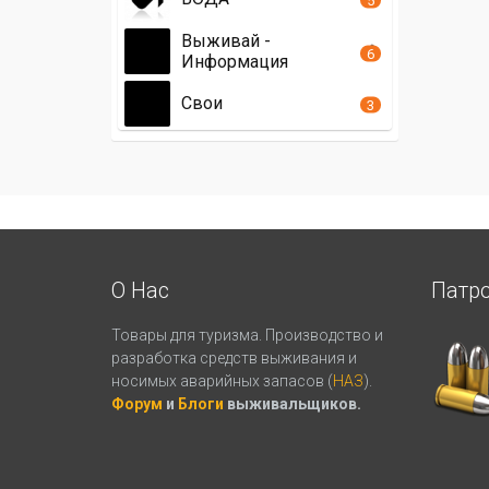
Выживай -
6
Информация
Свои
3
О Нас
Патр
Товары для туризма. Производство и
разработка средств выживания и
носимых аварийных запасов (
НАЗ
).
Форум
и
Блоги
выживальщиков.