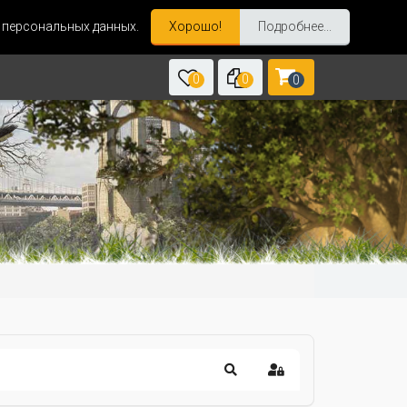
и персональных данных.
Хорошо!
Подробнее...
0
0
0