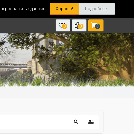
и персональных данных.
Хорошо!
Подробнее...
0
0
0