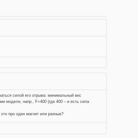
ваться силой его отрыва: минимальный вес
ии модели, напр., F=400 (где 400 – и есть сила
- это про один магнит или разные?