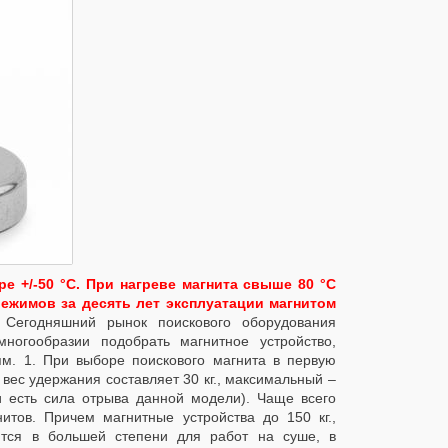
е +/-50 °C. При нагреве магнита свыше 80 °C
ежимов за десять лет эксплуатации магнитом
Сегодняшний рынок поискового оборудования
многообразии подобрать магнитное устройство,
. 1. При выборе поискового магнита в первую
вес удержания составляет 30 кг., максимальный –
 и есть сила отрыва данной модели). Чаще всего
тов. Причем магнитные устройства до 150 кг.,
ются в большей степени для работ на суше, в