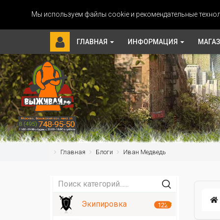
Мы используем файлы cookie и рекомендательные технол
ГЛАВНАЯ
ИНФОРМАЦИЯ
МАГА
Главная
Блоги
Иван Медведь
Экипировка
122