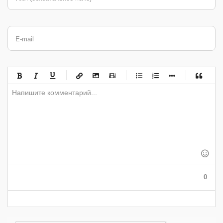
E-mail
-
-
-
-
-
-
-
-
-
-
-
-
-
-
-
-
-
-
-
-
-
-
-
-
-
-
-
-
-
-
-
-
-
-
-
-
-
-
-
0
-
-
-
-
-
-