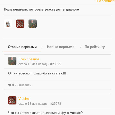
0
commen
Пользователи, которые участвуют в диалоге
Старые первыми
Новые первыми
По рейтингу
Егор Кравцов
около 13 лет назад
#23095
Оч интересно!!! Спасибо за статью!!!
Ответить
0
Vladimir
около 13 лет назад
#25278
Что ты хотел сказать выложил инфу о масках?