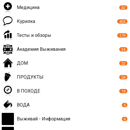
Медицина
32
Курилка
405
Тесты и обзоры
179
Академия Выживания
34
ДОМ
22
ПРОДУКТЫ
28
В ПОХОДЕ
19
ВОДА
5
Выживай - Информация
6