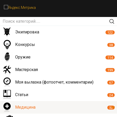
Экипировка
122
Конкурсы
38
Оружие
114
Мастерская
199
Моя вылазка (фотоотчет, комментарии)
67
Статьи
24
Медицина
32