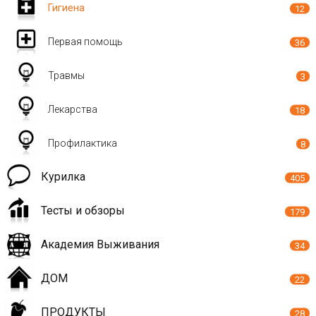
Гигиена
12
Первая помощь
36
Травмы
3
Лекарства
18
Профилактика
8
Курилка
405
Тесты и обзоры
179
Академия Выживания
34
ДОМ
22
ПРОДУКТЫ
28