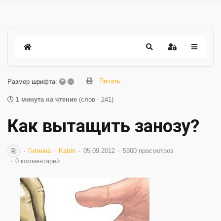
+
–
Печать
Размер шрифта:
1 минута на чтение
(слов - 241)
Как вытащить занозу?
Гигиена
Katrin
05.09.2012
5900 просмотров
0 комментарий