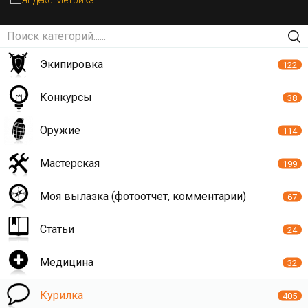
Экипировка
122
Конкурсы
38
Оружие
114
Мастерская
199
Моя вылазка (фотоотчет, комментарии)
67
Статьи
24
Медицина
32
Курилка
405