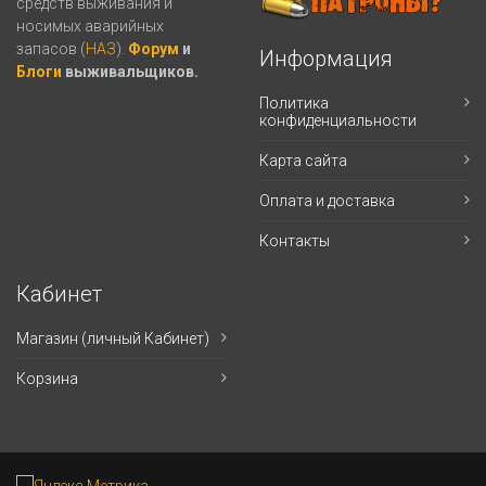
средств выживания и
носимых аварийных
запасов (
НАЗ
).
Форум
и
Информация
Блоги
выживальщиков.
Политика
конфиденциальности
Карта сайта
Оплата и доставка
Контакты
Кабинет
Магазин (личный Кабинет)
Корзина