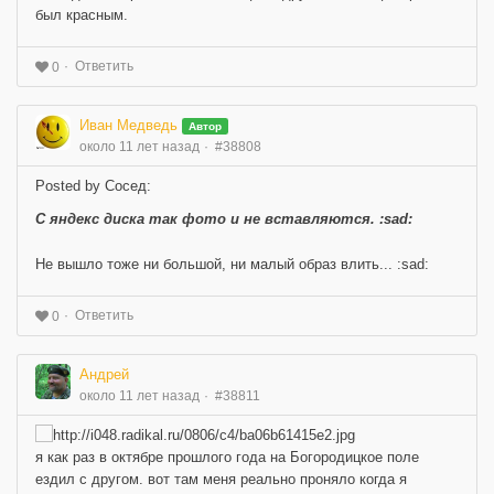
был красным.
Ответить
0
Иван Медведь
Автор
около 11 лет назад
#38808
Posted by Сосед:
С яндекс диска так фото и не вставляются. :sad:
Не вышло тоже ни большой, ни малый образ влить... :sad:
Ответить
0
Андрей
около 11 лет назад
#38811
я как раз в октябре прошлого года на Богородицкое поле
ездил с другом. вот там меня реально проняло когда я