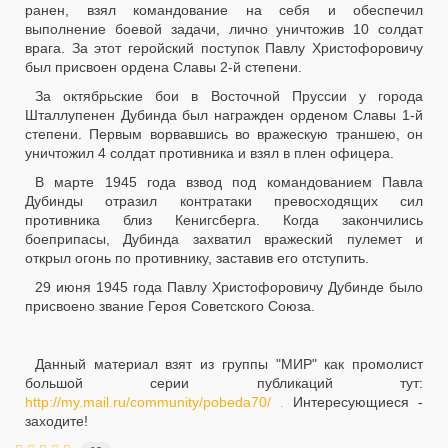
ранен, взял командование на себя и обеспечил
выполнение боевой задачи, лично уничтожив 10 солдат
врага. За этот геройский поступок Павлу Христофоровичу
был присвоен ордена Славы 2-й степени.
За октябрьские бои в Восточной Пруссии у города
Шталлупенен Дубинда был награжден орденом Славы 1-й
степени. Первым ворвавшись во вражескую траншею, он
уничтожил 4 солдат противника и взял в плен офицера.
В марте 1945 года взвод под командованием Павла
Дубинды отразил контратаки превосходящих сил
противника близ Кенигсберга. Когда закончились
боеприпасы, Дубинда захватил вражеский пулемет и
открыл огонь по противнику, заставив его отступить.
29 июня 1945 года Павлу Христофоровичу Дубинде было
присвоено звание Героя Советского Союза.
Данный материал взят из группы "МИР" как промолист
большой серии публикаций тут:
http://my.mail.ru/community/pobeda70/ .
Интересующиеся -
заходите!