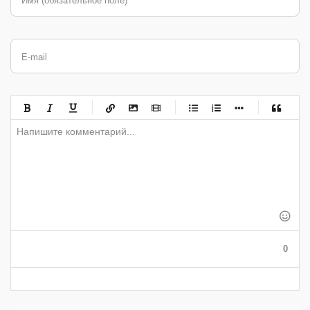
Имя (обязательное поле)
E-mail
-
-
-
-
-
-
-
-
-
-
-
-
-
-
-
-
-
-
-
-
-
-
-
-
-
-
-
-
-
-
-
-
-
-
-
-
-
-
-
0
-
-
-
-
-
-