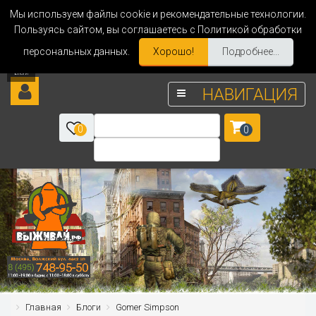
Мы используем файлы cookie и рекомендательные технологии.
Пользуясь сайтом, вы соглашаетесь с Политикой обработки
персональных данных.
Хорошо!
Подробнее...
НАВИГАЦИЯ
0
0
Главная
Блоги
Gomer Simpson