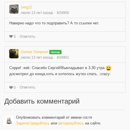
serg12
около 13 лет назад
#24900
Наверно надо что то подправить? А то ссылки нет.
Ответить
0
Gomer Simpson
Автор
около 13 лет назад
#24901
Сорри! :eek: Спасибо Сергей!Выкладывал в 3.30 утра
досмотрел до конца,хоть и хотелось жутко спать. :crazy:
Ответить
0
Добавить комментарий
Опубликовать комментарий от имени гостя
Зарегистрируйтесь
или
авторизуйтесь
на сайте.