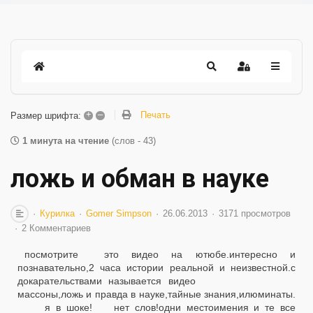
+
–
Печать
Размер шрифта:
1 минута на чтение
(слов - 43)
ложь и обман в науке
Курилка
Gomer Simpson
26.06.2013
3171 просмотров
2 Комментариев
посмотрите это видео на ютюбе.интересно и
познавательно,2 часа истории реальной и неизвестной.с
докаpательствами называется видео
массоны,ложь и правда в науке,тайные знания,илюминаты.
я в шоке! нет слов!одни местоимения и те все