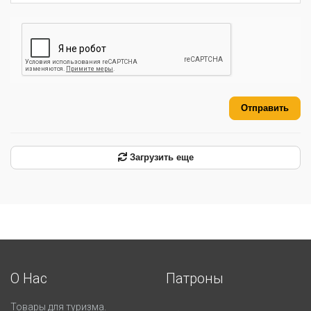
Отправить
Загрузить еще
О Нас
Патроны
Товары для туризма.