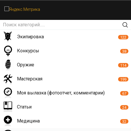
Экипировка
122
Конкурсы
38
Оружие
114
Мастерская
199
Моя вылазка (фотоотчет, комментарии)
67
Статьи
24
Медицина
32