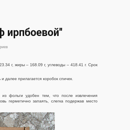
ф ирпбоевой"
риев
3.34 г, жиры – 168.09 г, углеводы – 418.41 г. Срок
и далее прилагается коробок спичек.
т из фольги удобен тем, что после извлечения
овь герметично запаять, слегка подержав место