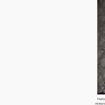
Набо
лежал