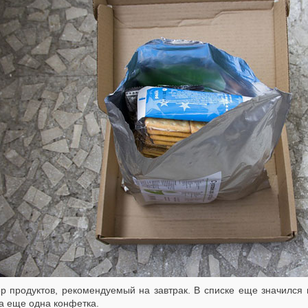
р продуктов, рекомендуемый на завтрак. В списке еще значился 
а еще одна конфетка.