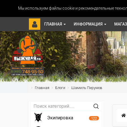
Мы используем файлы cookie и рекомендательные технол
ГЛАВНАЯ
ИНФОРМАЦИЯ
МАГА
Главная
Блоги
Шамиль Пирумов
Экипировка
122