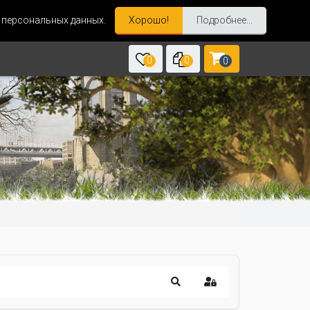
и персональных данных.
Хорошо!
Подробнее...
0
0
0