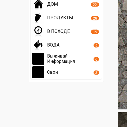
ДОМ
22
ПРОДУКТЫ
28
В ПОХОДЕ
19
ВОДА
5
Выживай -
6
Информация
Свои
3