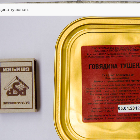
дина тушеная.