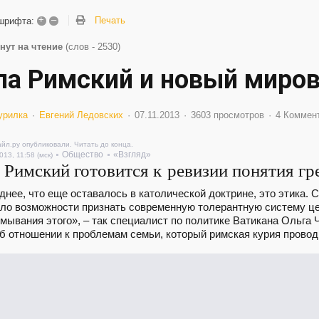
+
–
Печать
шрифта:
нут на чтение
(слов - 2530)
па Римский и новый миров
урилка
Евгений Ледовских
07.11.2013
3603 просмотров
4 Коммен
айл.ру опубликовали. Читать до конца.
Общество
«Взгляд»
013, 11:58 (мск)
|
|
 Римский готовится к ревизии понятия гр
нее, что еще оставалось в католической доктрине, это этика. 
ало возможности признать современную толерантную систему ц
мывания этого», – так специалист по политике Ватикана Ольга
б отношении к проблемам семьи, который римская курия провод