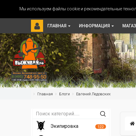
Мы используем файлы cookie и рекомендательные технол
ГЛАВНАЯ
ИНФОРМАЦИЯ
МАГА
Главная
Блоги
Евгений Ледовских
Экипировка
122