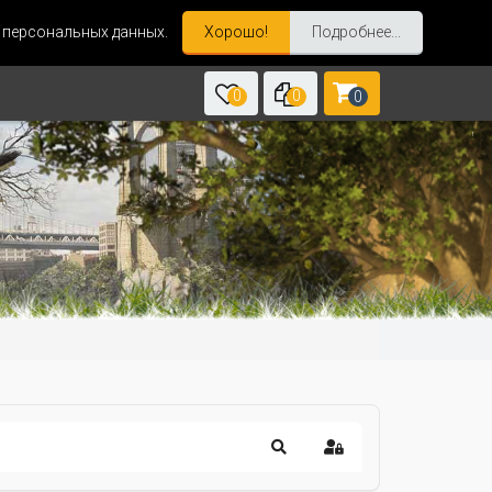
и персональных данных.
Хорошо!
Подробнее...
0
0
0