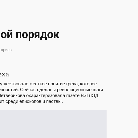
ой порядок
тариев
еха
Существовало жесткое понятие греха, которое
енностей. Сейчас сделаны революционные шаги
 Четверикова охарактеризовала газете ВЗГЛЯД
ит среди епископов и паствы.