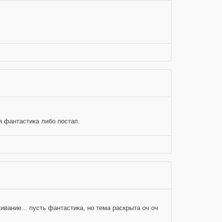
ая фантастика либо постап.
ивание... пусть фантастика, но тема раскрыта оч оч