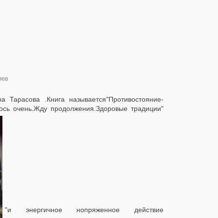
иев
Тарасова .Книга называется"Противостояние-
ось очень.Жду продолжения.Здоровые традиции"
"и энергичное нопряженное действие