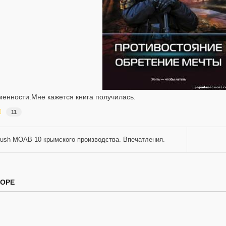
менности.Мне кажется книга получилась.
11
ush MOAB 10 крымского производства. Впечатления.
ТОРЕ