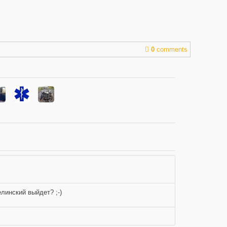
0
comments
линский выйдет? ;-)