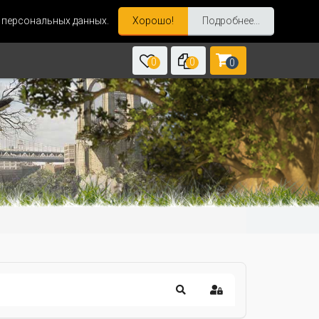
и персональных данных.
Хорошо!
Подробнее...
0
0
0