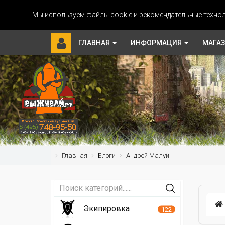
Мы используем файлы cookie и рекомендательные технол
ГЛАВНАЯ
ИНФОРМАЦИЯ
МАГА
Главная
Блоги
Андрей Малуй
Экипировка
122