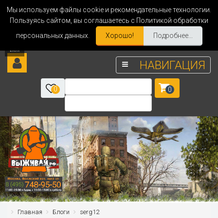
Мы используем файлы cookie и рекомендательные технологии.
Пользуясь сайтом, вы соглашаетесь с Политикой обработки
персональных данных.
Хорошо!
Подробнее...
НАВИГАЦИЯ
0
0
Главная
Блоги
serg12