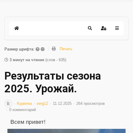
+
–
Печать
Размер шрифта:
3 минут на чтение
(слов - 635)
Результаты сезона
2025. Урожай.
Курилка
serg12
11.12.2025
264 просмотров
0 комментарий
Всем привет!