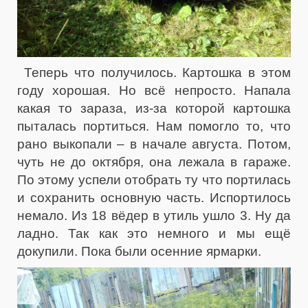
Теперь что получилось. Картошка в этом
году хорошая. Но всё непросто. Напала
какая то зараза, из-за которой картошка
пыталась портиться. Нам помогло то, что
рано выкопали – в начале августа. Потом,
чуть не до октября, она лежала в гараже.
По этому успели отобрать ту что портилась
и сохранить основную часть. Испортилось
немало. Из 18 вёдер в утиль ушло 3. Ну да
ладно. Так как это немного и мы ещё
докупили. Пока были осенние ярмарки.