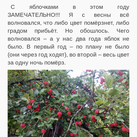
С яблочками в этом году
ЗАМЕЧАТЕЛЬНО!!! Я с весны всё
волновался, что либо цвет помёрзнет, либо
градом прибьёт. Но обошлось. Чего
волновался – а у нас два года яблок не
было. В первый год – по плану не было
(они через год ходят), во второй – весь цвет
за одну ночь помёрз.