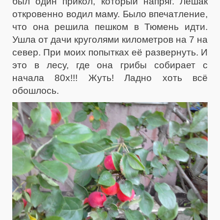
был один прикол, который напряг. Лешак
откровенно водил маму. Было впечатление,
что она решила пешком в Тюмень идти.
Ушла от дачи круголями километров на 7 на
север. При моих попытках её развернуть. И
это в лесу, где она грибы собирает с
начала 80х!!! Жуть! Ладно хоть всё
обошлось.