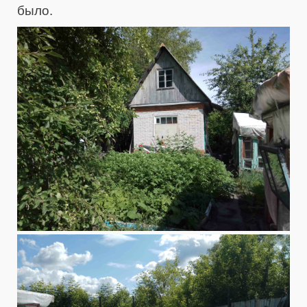
было.