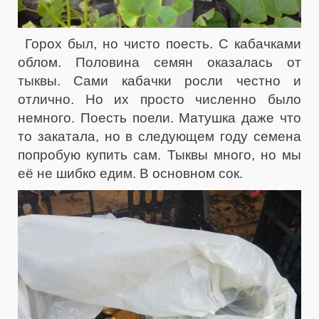
Горох был, но чисто поесть. С кабачками
облом. Половина семян оказалась от
тыквы. Сами кабачки росли честно и
отлично. Но их просто численно было
немного. Поесть поели. Матушка даже что
то закатала, но в следующем году семена
попробую купить сам. Тыквы много, но мы
её не шибко едим. В основном сок.