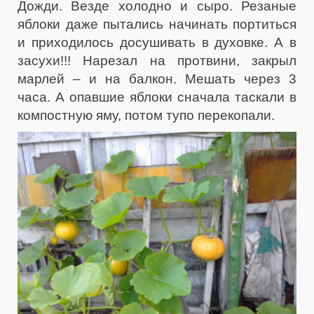
Дожди. Везде холодно и сыро. Резаные
яблоки даже пытались начинать портиться
и приходилось досушивать в духовке. А в
засухи!!! Нарезал на протвини, закрыл
марлей – и на балкон. Мешать через 3
часа. А опавшие яблоки сначала таскали в
компостную яму, потом тупо перекопали.