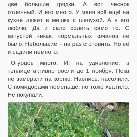
две большие грядки. А вот чеснок
отличный. И его много. У меня всё ещё на
кухне лежит в мешке с шелухой. А я его
люблю. Да и сало солить само то. С
капустой никак, нормальных кочанов не
было. Небольшие – на раз сготовить. Но её
и садили немного.
Огурцов много. И, на удивление, в
теплице активно росли до 1 ноября. Пока
не замёрзли на корню. Наелись, насолили.
С помидорами поменьше, но тоже хватило.
Не покупали.