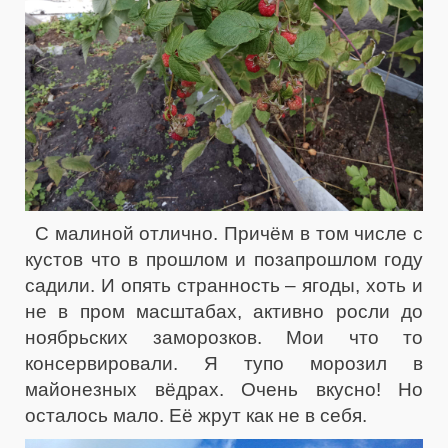
С малиной отлично. Причём в том числе с
кустов что в прошлом и позапрошлом году
садили. И опять странность – ягоды, хоть и
не в пром масштабах, активно росли до
ноябрьских заморозков. Мои что то
консервировали. Я тупо морозил в
майонезных вёдрах. Очень вкусно! Но
осталось мало. Её жрут как не в себя.