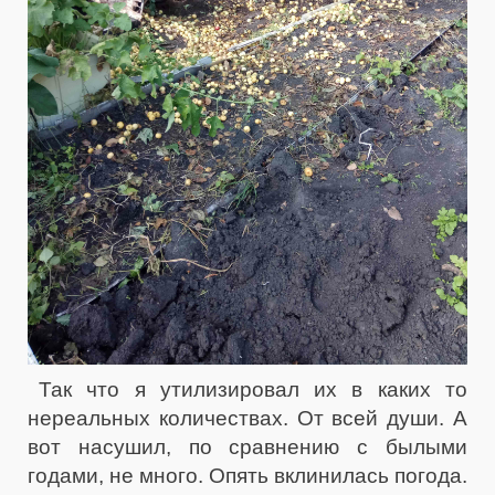
Так что я утилизировал их в каких то
нереальных количествах. От всей души. А
вот насушил, по сравнению с былыми
годами, не много. Опять вклинилась погода.